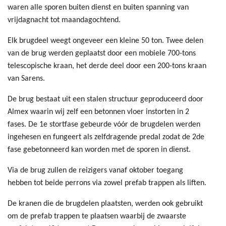
waren alle sporen buiten dienst en buiten spanning van
vrijdagnacht tot maandagochtend.
Elk brugdeel weegt ongeveer een kleine 50 ton. Twee delen
van de brug werden geplaatst door een mobiele 700-tons
telescopische kraan, het derde deel door een 200-tons kraan
van Sarens.
De brug bestaat uit een stalen structuur geproduceerd door
Almex waarin wij zelf een betonnen vloer instorten in 2
fases. De 1e stortfase gebeurde vóór de brugdelen werden
ingehesen en fungeert als zelfdragende predal zodat de 2de
fase gebetonneerd kan worden met de sporen in dienst.
Via de brug zullen de reizigers vanaf oktober toegang
hebben tot beide perrons via zowel prefab trappen als liften.
De kranen die de brugdelen plaatsten, werden ook gebruikt
om de prefab trappen te plaatsen waarbij de zwaarste