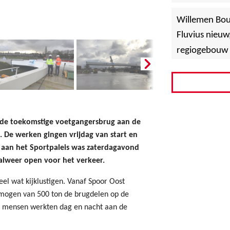
»
Hoboken
Willemen Bo
Fluvius nieuw
regiogebouw 
 de toekomstige voetgangersbrug aan de
. De werken gingen vrijdag van start en
t aan het Sportpaleis was zaterdagavond
alweer open voor het verkeer.
el wat kijklustigen. Vanaf Spoor Oost
mogen van 500 ton de brugdelen op de
40 mensen werkten dag en nacht aan de