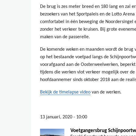
De brug is zes meter breed en 180 lang en zal e
bezoekers van het Sportpaleis en de Lotto Arena 
comfortabel in één beweging de Noordersingel 
zonder het verkeer te kruisen. Bij grote evene
maken van de passerelle.
De komende weken en maanden wordt de brug ve
op het bestaande voetpad langs de Schijnpoortwe
voorafgaand aan de Oosterweelwerken, beperkt de
tijdens die werken vlot verkeer mogelijk over de 
hoofdaannemer sinds oktober 2018 aan de realisa
Bekijk de timelapse video
van de werken.
13 januari, 2020 - 10:00
Voetgangersbrug Schijnpoort