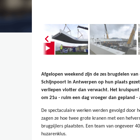
Afgelopen weekend zijn de zes brugdelen van
Schijnpoort in Antwerpen op hun plaats gezet
verliepen vlotter dan verwacht. Het kruispun
om 21u - ruim een dag vroeger dan gepland - 
De spectaculaire werken werden gevolgd door he
zagen ze hoe twee grote kranen met een hefver
brugpijlers plaatsten. Een team van ongeveer 
huzarenklus.