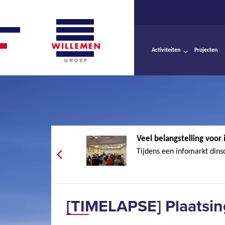
Activiteiten
Projecten
Veel belangstelling voor 
Tijdens een infomarkt dinsd
[TIMELAPSE] Plaatsi