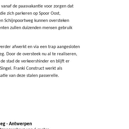
r vanaf de paasvakantie voor zorgen dat
die zich parkeren op Spoor Oost,
en Schijnpoortweg kunnen oversteken
menten zullen duizenden mensen gebruik
rder afwerkt en via een trap aangesloten
g. Door de oversteek nu al te realiseren,
 stad de verkeershinder en blijft er
Singel. Franki Construct werkt als
tie van deze stalen passerelle.
weg - Antwerpen