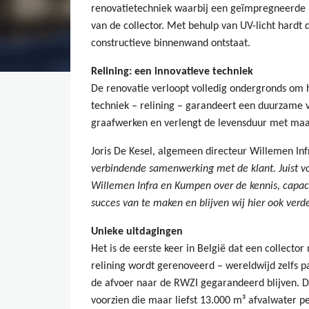
renovatietechniek waarbij een geïmpregneerde 
van de collector. Met behulp van UV-licht hardt d
constructieve binnenwand ontstaat.
Relining: een innovatieve techniek
​De renovatie verloopt volledig ondergronds om
techniek – relining – garandeert een duurzame 
graafwerken en verlengt de levensduur met maar 
Joris De Kesel, algemeen directeur Willemen Inf
verbindende samenwerking met de klant. Juist vo
Willemen Infra en Kumpen over de kennis, capaci
succes van te maken en blijven wij hier ook verde
Unieke uitdagingen
​Het is de eerste keer in België dat een collec
relining wordt gerenoveerd – wereldwijd zelfs p
de afvoer naar de RWZI gegarandeerd blijven. Da
voorzien die maar liefst 13.000 m³ afvalwater 