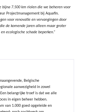
 bijna 7.500 km riolen die we beheren voor
teur Projectmanagement bij Aquafin.
ingen voor renovatie en vervangingen door
 die de komende jaren alleen maar groter
e en ecologische schade beperken.”
onaangevende, Belgische
gionale aanwezigheid in zowel
Een belangrijke troef is dat we alle
oces in eigen beheer hebben.
am van 1.000 goed opgeleide en