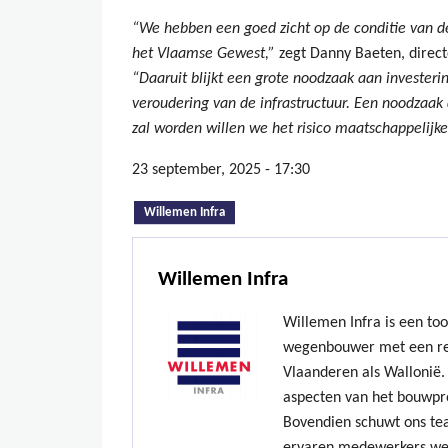
“We hebben een goed zicht op de conditie van de
het Vlaamse Gewest,”
zegt Danny Baeten, direc
“Daaruit blijkt een grote noodzaak aan invester
veroudering van de infrastructuur. Een noodzaak
zal worden willen we het risico maatschappelijk
23 september, 2025 - 17:30
(actieve tabblad)
Willemen Infra
Willemen Infra
Willemen Infra is een to
wegenbouwer met een re
Vlaanderen als Wallonië. 
aspecten van het bouwpr
Bovendien schuwt ons te