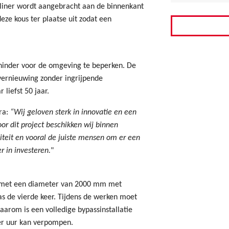
liner wordt aangebracht aan de binnenkant
eze kous ter plaatse uit zodat een
 hinder voor de omgeving te beperken. De
vernieuwing zonder ingrijpende
liefst 50 jaar.
ra:
“Wij geloven sterk in innovatie en een
or dit project beschikken wij binnen
teit en vooral de juiste mensen om er een
r in investeren.
"
tor met een diameter van 2000 mm met
as de vierde keer. Tijdens de werken moet
arom is een volledige bypassinstallatie
per uur kan verpompen.