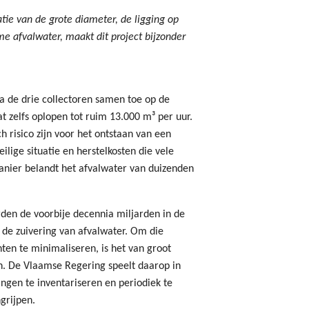
ie van de grote diameter, de ligging op
e afvalwater, maakt dit project bijzonder
a de drie collectoren samen toe op de
 zelfs oplopen tot ruim 13.000 m³ per uur.
h risico zijn voor het ontstaan van een
eilige situatie en herstelkosten die vele
anier belandt het afvalwater van duizenden
en de voorbije decennia miljarden in de
 de zuivering van afvalwater. Om die
enten te minimaliseren, is het van groot
n. De Vlaamse Regering speelt daarop in
ngen te inventariseren en periodiek te
grijpen.