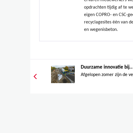
ervaren medewerkers we
opdrachten tijdig af te w
eigen COPRO- en CSC-gec
recyclagesites één van de
en wegenisbeton.
Duurzame innovatie bij..
Afgelopen zomer zijn de v