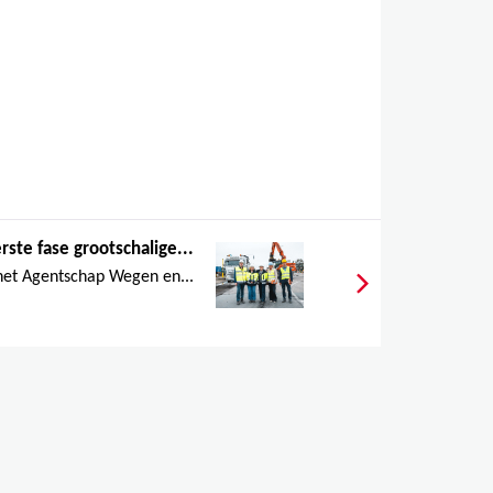
rste fase grootschalige...
het Agentschap Wegen en...