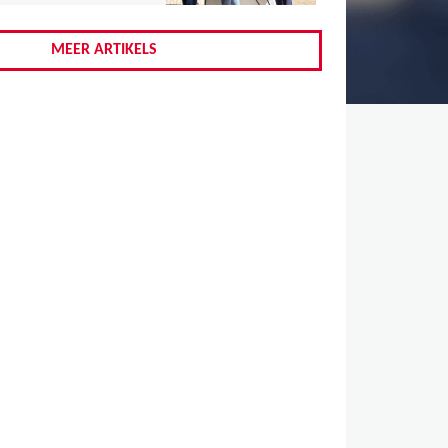
,
,
MEER ARTIKELS
,
,
,
,
,