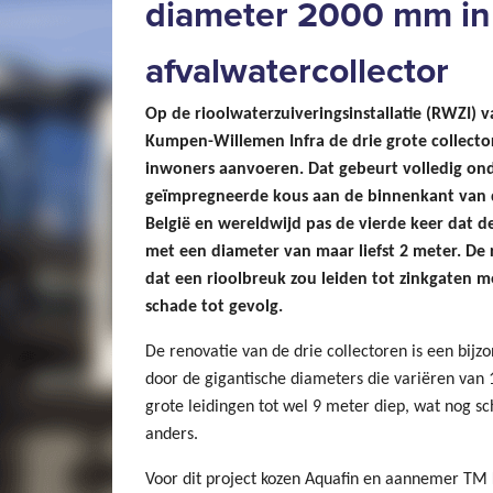
diameter 2000 mm in
afvalwatercollector
Op de rioolwaterzuiveringsinstallatie (RWZI)
Kumpen-Willemen Infra de drie grote collecto
inwoners aanvoeren. Dat gebeurt volledig o
geïmpregneerde kous aan de binnenkant van de
België en wereldwijd pas de vierde keer dat 
met een diameter van maar liefst 2 meter. D
dat een rioolbreuk zou leiden tot zinkgaten m
schade tot gevolg.
De renovatie van de drie collectoren is een bijzo
door de gigantische diameters die variëren van
grote leidingen tot wel 9 meter diep, wat nog s
anders.
Voor dit project kozen Aquafin en aannemer TM