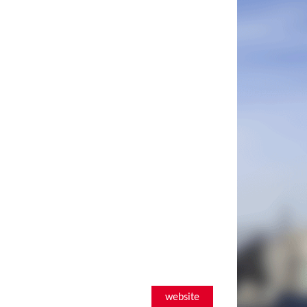
website