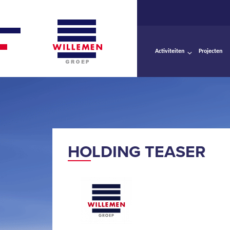
Activiteiten
Projecten
HOLDING TEASER