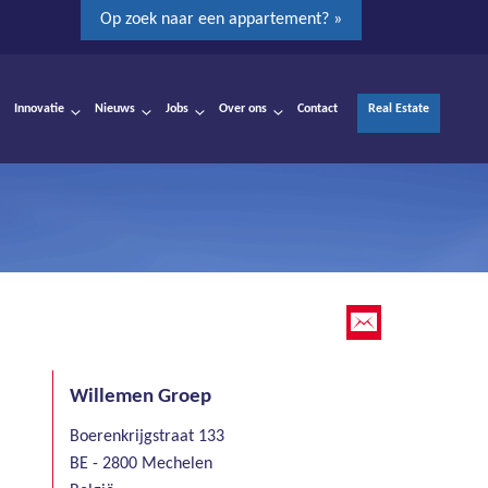
Op zoek naar een appartement? »
Innovatie
Nieuws
Jobs
Over ons
Contact
Real Estate
Willemen Groep
Boerenkrijgstraat 133
BE - 2800 Mechelen