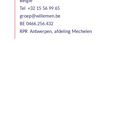
België
Tel
+32 15 56 99 65
groep@willemen.be
BE 0466.256.432
RPR
Antwerpen, afdeling Mechelen