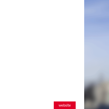
website