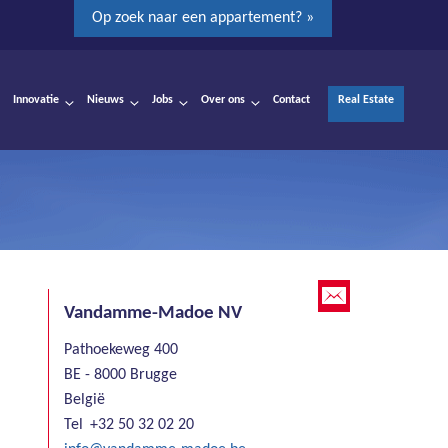
Op zoek naar een appartement? »
Innovatie
Nieuws
Jobs
Over ons
Contact
Real Estate
Vandamme-Madoe NV
Pathoekeweg 400
BE - 8000 Brugge
België
Tel
+32 50 32 02 20