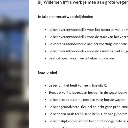
Bij Willemen Infra werk je mee aan grote wege
Je taken en verantwoordelijkheden
Je bent verantwoordelijk voor het besturen van de v
Je bent verantwoordelijk voor de staat van het voertu
Je voert basisonderhoud aan het voertuig, eveneens 
Je bent verantwoordelijk voor de aanwezigheid en g
Je staat open voor mee te helpen op de werf.
Jouw profiel
Je bent in het bezit van een rijbewijs C;
Reeds ervaring opgedaan hebben in de wegenbouw i
Je hebt reeds ervaring met een veeg-borstelwagen;
Je bent gemotiveerd, flexibel en hebt geen problem
Je hebt een basis technische kennis: de veeg-/borste
Je bent stipt en correct en hecht het nodige belan