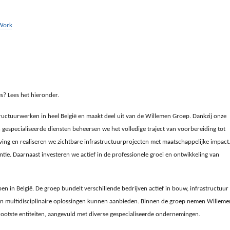
Work
s? Lees het hieronder.
structuurwerken in heel België en maakt deel uit van de Willemen Groep. Dankzij onze
en gespecialiseerde diensten beheersen we het volledige traject van voorbereiding tot
ing en realiseren we zichtbare infrastructuurprojecten met maatschappelijke impact
iëntie. Daarnaast investeren we actief in de professionele groei en ontwikkeling van
en in België. De groep bundelt verschillende bedrijven actief in bouw, infrastructuur
en multidisciplinaire oplossingen kunnen aanbieden. Binnen de groep nemen Willeme
rootste entiteiten, aangevuld met diverse gespecialiseerde ondernemingen.