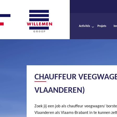
Activités
Projets
In
CHAUFFEUR VEEGWAGE
VLAANDEREN)
Zoek jij een job als chauffeur veegwagen/ bors
Vlaanderen als Vlaams-Brabant in te kunnen zet