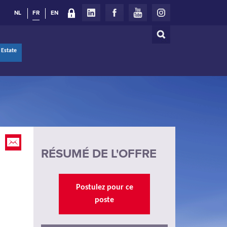
NL
FR
EN
Rechercher
Formulaire
 Estate
de
recherche
RÉSUMÉ DE L'OFFRE
Postulez pour ce
poste