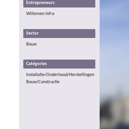
Entrepreneurs
Willemen Infra
Sector
Bouw
Catégories
Installatie/Onderhoud/Herstellingen
Bouw/Constructie