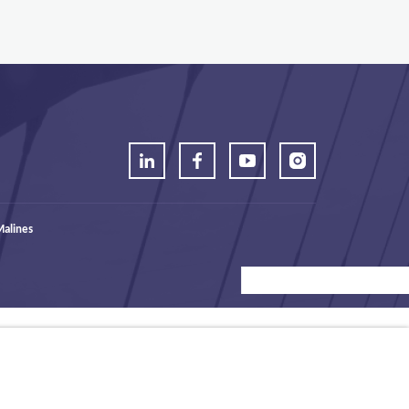
alines