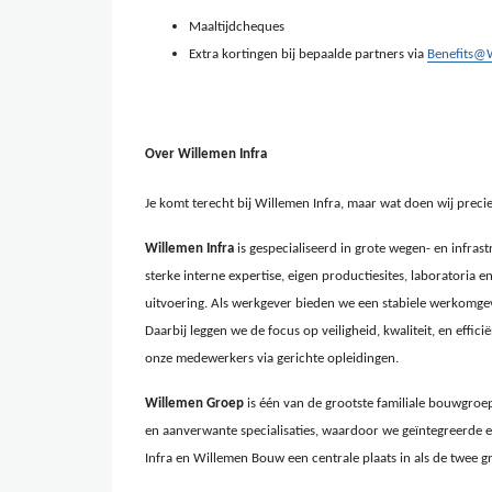
Maaltijdcheques
Extra kortingen bij bepaalde partners via
Benefits@
Over Willemen Infra
Je komt terecht bij Willemen Infra, maar wat doen wij precie
Willemen Infra
is gespecialiseerd in grote wegen- en infra
sterke interne expertise, eigen productiesites, laboratoria 
uitvoering. Als werkgever bieden we een stabiele werkomgev
Daarbij leggen we de focus op veiligheid, kwaliteit, en effic
onze medewerkers via gerichte opleidingen.
Willemen Groep
is één van de grootste familiale bouwgroep
en aanverwante specialisaties, waardoor we geïntegreerde 
Infra en Willemen Bouw een centrale plaats in als de twee g