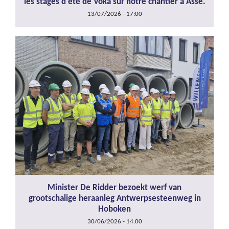
les stages d'été de Voka sur notre chantier à Asse.
13/07/2026 - 17:00
Minister De Ridder bezoekt werf van
grootschalige heraanleg Antwerpsesteenweg in
Hoboken
30/06/2026 - 14:00