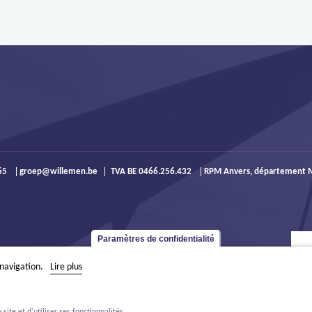
965
groep@willemen.be
TVA BE 0466.256.432
RPM Anvers, département M
Paramètres de confidentialité
 navigation.
Lire plus