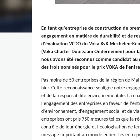
En tant qu'entreprise de construction de pre
engagement en matière de durabilité et de res
d'évaluation VCDO du Voka KvK Mechelen-Kemp
(Voka Charter Duurzaam Ondernemen) pour la 
nous avons été reconnus comme candidat au 
des trois nominés pour le
prix VOKA de l'entre
Pas moins de 50 entreprises de la région de Mal
hier. Cette reconnaissance souligne notre enga
et de la responsabilité environnementale. La c
l'engagement des entreprises en faveur de l'en
d'environnement, d'engagement social et de via
entreprises ont pris 750 mesures telles que la r
contrôle de leur énergie et l'écologisation de le
message important au monde entier. Les entrepris