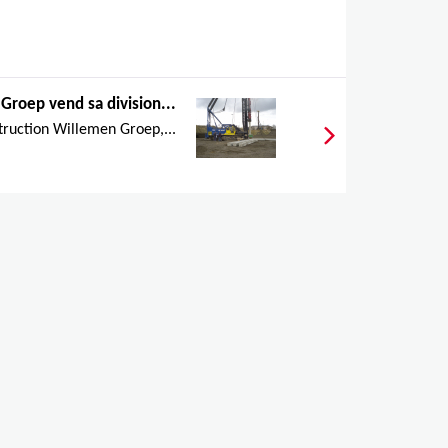
Groep vend sa division...
truction Willemen Groep,...