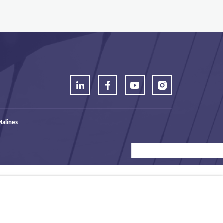
alines