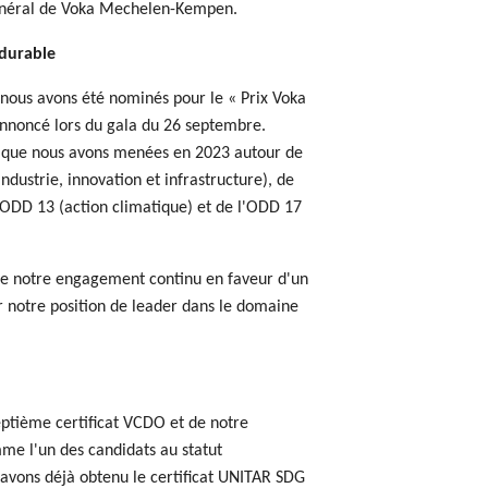
général de Voka Mechelen-Kempen.
 durable
nous avons été nominés pour le « Prix Voka
 annoncé lors du gala du 26 septembre.
s que nous avons menées en 2023 autour de
ndustrie, innovation et infrastructure), de
'ODD 13 (action climatique) et de l'ODD 17
de notre engagement continu en faveur d'un
r notre position de leader dans le domaine
ptième certificat VCDO et de notre
me l'un des candidats au statut
vons déjà obtenu le certificat UNITAR SDG