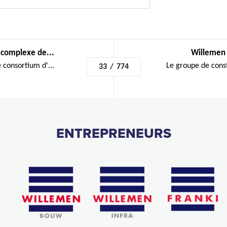
complexe de...
Willemen 
consortium d'...
Le groupe de cons
33
/
774
ENTREPRENEURS