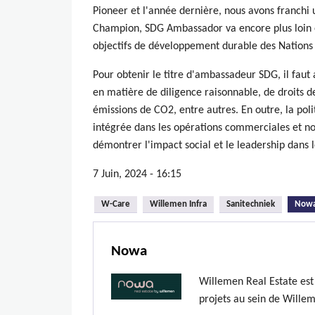
Pioneer et l'année dernière, nous avons franch
Champion, SDG Ambassador va encore plus loin et
objectifs de développement durable des Nations 
Pour obtenir le titre d'ambassadeur SDG, il faut a
en matière de diligence raisonnable, de droits 
émissions de CO2, entre autres. En outre, la po
intégrée dans les opérations commerciales et 
démontrer l'impact social et le leadership dan
7 Juin, 2024 - 16:15
W-Care
Willemen Infra
Sanitechniek
Now
Nowa
Willemen Real Estate es
projets au sein de Wille