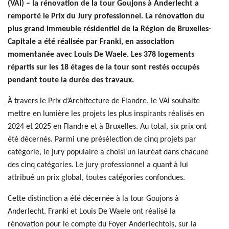
(VAi) – la rénovation de la tour Goujons à Anderlecht a
remporté le Prix du Jury professionnel. La rénovation du
plus grand immeuble résidentiel de la Région de Bruxelles-
Capitale a été réalisée par Franki, en association
momentanée avec Louis De Waele. Les 378 logements
répartis sur les 18 étages de la tour sont restés occupés
pendant toute la durée des travaux.
À travers le Prix d’Architecture de Flandre, le VAi souhaite
mettre en lumière les projets les plus inspirants réalisés en
2024 et 2025 en Flandre et à Bruxelles. Au total, six prix ont
été décernés. Parmi une présélection de cinq projets par
catégorie, le jury populaire a choisi un lauréat dans chacune
des cinq catégories. Le jury professionnel a quant à lui
attribué un prix global, toutes catégories confondues.
Cette distinction a été décernée à la tour Goujons à
Anderlecht. Franki et Louis De Waele ont réalisé la
rénovation pour le compte du Foyer Anderlechtois, sur la