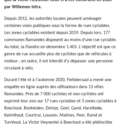
que la Victor Heylenlei. Celle-ci a été construite en 2020
par Willemen Infra.
Depuis 2012, les autorités locales peuvent aménager
certaines voies publiques sous la forme de rues cyclables.
Les zones cyclables existent depuis 2019. Depuis lors, 177
communes flamandes disposent au moins d'une rue cyclable.
Au total, la Flandre en dénombre 1.403. L'objectif est que ce
genre de rue accueille plus de cyclistes que de véhicules à
moteur ; en outre, il est interdit d'y dépasser une personne
circulant à vélo.
Durant l'été et à l'automne 2020, Fietsberaad a mené une
enquête en ligne auprès des utilisateurs dans 13 villes
flamandes. Près de 7 000 cyclistes et non-cyclistes ont
exprimé leur avis sur 17 rues cyclables et 3 zones cyclables à
Boechout, Bonheiden, Deinze, Geel, Gand, Harelbeke,
Kalmthout, Courtrai, Louvain, Malines, Peer, Ranst et
Turnhout. La Victor Heynenlei à Boechout a été plébiscitée