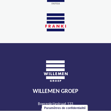
WILLEMEN GROEP
Boerenkrijgstraat 133
Paramètres de confidentialité
BE - 2800 Malines