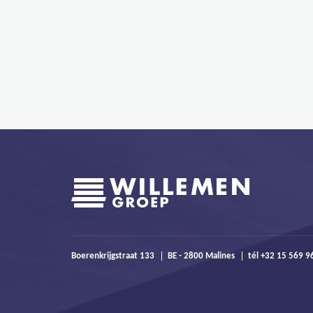
Boerenkrijgstraat 133
BE - 2800 Malines
tél +32 15 569 