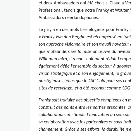
et deux Ambassadors ont été choisis. Claudia Ve
Professional, tandis que notre Franky et Wouter
Ambassadors néerlandophones.
Le jury a eu des mots très élogieux pour Franky :
«
Franky Van den Berghe est récompensé en tant
son approche visionnaire et son travail novateur 
que moteur derrière la mise en œuvre du niveau 
Willemen Infra, il a non seulement réduit l’empre
également défié l’ensemble du secteur à adopter 
vision stratégique et à son engagement, le group
prestigieuses telles que le CSC Gold pour ses cen
sites de recyclage, et a été reconnu comme SD
Franky sait traduire des objectifs complexes en ma
construit des ponts entre les parties prenantes, 
collaborateurs et stimule l’innovation au sein d
sa collaboration avec les partenaires et sous-trai
changement. Grâce à ses efforts, la durabilité n