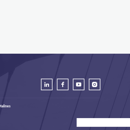
alines