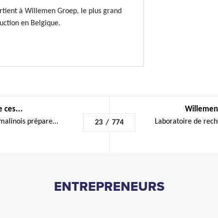
rtient à Willemen Groep, le plus grand
uction en Belgique.
 ces...
Willemen
malinois prépare...
Laboratoire de rech
23
/
774
ENTREPRENEURS