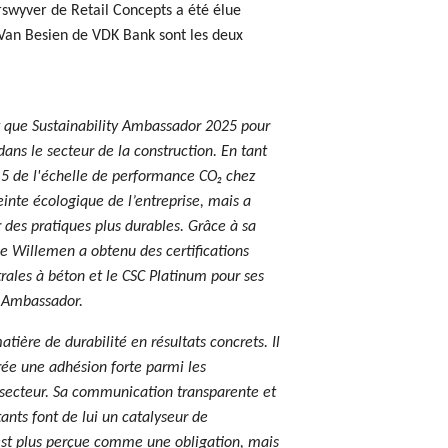
rswyver de Retail Concepts a été élue
 Van Besien de VDK Bank sont les deux
 que Sustainability Ambassador 2025 pour
dans le secteur de la construction. En tant
5 de l'échelle de performance CO₂ chez
inte écologique de l’entreprise, mais a
des pratiques plus durables. Grâce à sa
e Willemen a obtenu des certifications
trales à béton et le CSC Platinum pour ses
G Ambassador.
tière de durabilité en résultats concrets. Il
crée une adhésion forte parmi les
u secteur. Sa communication transparente et
tants font de lui un catalyseur de
’est plus perçue comme une obligation, mais