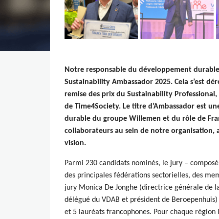
Notre responsable du développement durable, 
Sustainability Ambassador 2025. Cela s’est déro
remise des prix du Sustainability Professional,
de Time4Society. Le titre d’Ambassador est une
durable du groupe Willemen et du rôle de Fran
collaborateurs au sein de notre organisation,
vision.
Parmi 230 candidats nominés, le jury – composé
des principales fédérations sectorielles, des m
jury Monica De Jonghe (directrice générale de l
délégué du VDAB et président de Beroepenhuis) 
et 5 lauréats francophones. Pour chaque région li