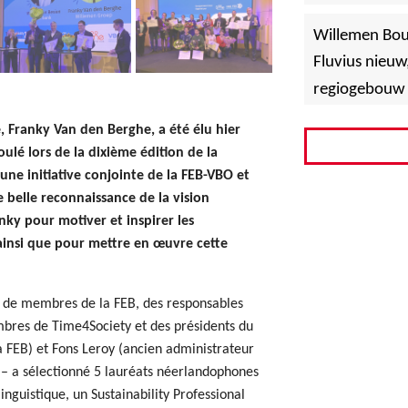
»
Hoboken
Willemen Bo
Fluvius nieuw
regiogebouw 
Franky Van den Berghe, a été élu hier
ulé lors de la dixième édition de la
 une initiative conjointe de la FEB-VBO et
 belle reconnaissance de la vision
ky pour motiver et inspirer les
 ainsi que pour mettre en œuvre cette
 de membres de la FEB, des responsables
embres de Time4Society et des présidents du
a FEB) et Fons Leroy (ancien administrateur
– a sélectionné 5 lauréats néerlandophones
nguistique, un Sustainability Professional