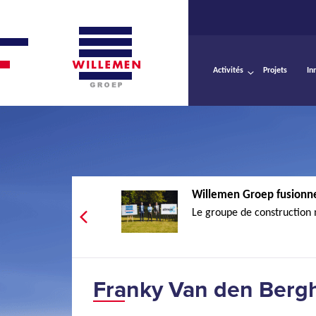
Activités
Projets
In
Willemen Groep fusionne
Le groupe de construction 
Franky Van den Bergh