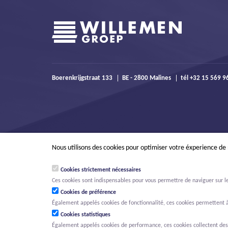
Boerenkrijgstraat 133
BE - 2800 Malines
tél +32 15 569 
Nous utilisons des cookies pour optimiser votre éxperience de
Cookies strictement nécessaires
Ces cookies sont indispensables pour vous permettre de naviguer sur le s
Cookies de préférence
Également appelés cookies de fonctionnalité, ces cookies permettent à
Cookies statistiques
Également appelés cookies de performance, ces cookies collectent des in