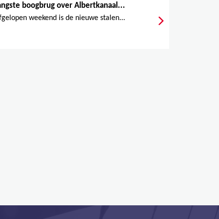
angste boogbrug over Albertkanaal...
fgelopen weekend is de nieuwe stalen...