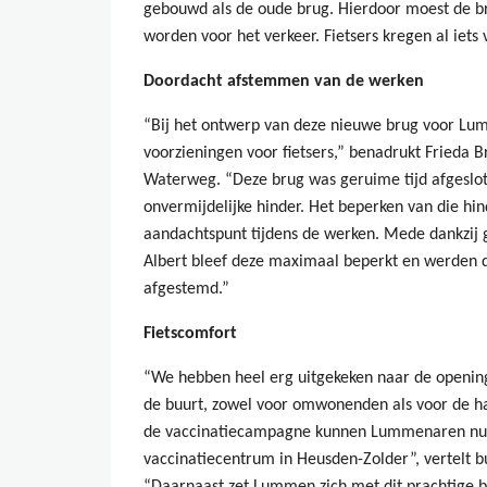
gebouwd als de oude brug. Hierdoor moest de 
worden voor het verkeer. Fietsers kregen al iets
Doordacht afstemmen van de werken
“Bij het ontwerp van deze nieuwe brug voor Lu
voorzieningen voor fietsers,” benadrukt Frieda 
Waterweg. “Deze brug was geruime tijd afgesloten
onvermijdelijke hinder. Het beperken van die hi
aandachtspunt tijdens de werken. Mede dankzij
Albert bleef deze maximaal beperkt en werden
afgestemd.”
Fietscomfort
“We hebben heel erg uitgekeken naar de opening.
de buurt, zowel voor omwonenden als voor de ha
de vaccinatiecampagne kunnen Lummenaren nu o
vaccinatiecentrum in Heusden-Zolder”, vertelt