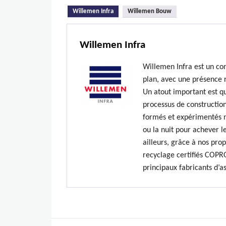
(onglet actif)
Willemen Infra
Willemen Bouw
Willemen Infra
Willemen Infra est un co
plan, avec une présence 
Un atout important est qu
processus de construction
formés et expérimentés n’
ou la nuit pour achever le
ailleurs, grâce à nos prop
recyclage certifiés COPR
principaux fabricants d’a