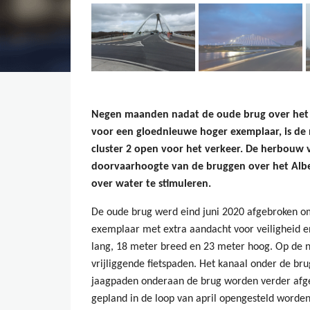
Negen maanden nadat de oude brug over het 
voor een gloednieuwe hoger exemplaar, is de 
cluster 2 open voor het verkeer. De herbouw 
doorvaarhoogte van de bruggen over het Albe
over water te stimuleren.
De oude brug werd eind juni 2020 afgebroken om
exemplaar met extra aandacht voor veiligheid e
lang, 18 meter breed en 23 meter hoog. Op de ni
vrijliggende fietspaden. Het kanaal onder de br
jaagpaden onderaan de brug worden verder afgewe
gepland in de loop van april opengesteld worden