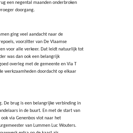
brug een negental maanden onderbroken
 vroeger doorgang.
mmen ging veel aandacht naar de
Brepoels, voorzitter van De Vlaamse
 voor alle verkeer. Dat leidt natuurlijk tot
nder was dan ook een belangrijk
 goed overleg met de gemeente en Via T
 de werkzaamheden doordacht op elkaar
 De brug is een belangrijke verbinding in
ndelaars in de buurt. En met de start van
ok via Genenbos vlot naar het
 burgemeester van Lummen Luc Wouters.