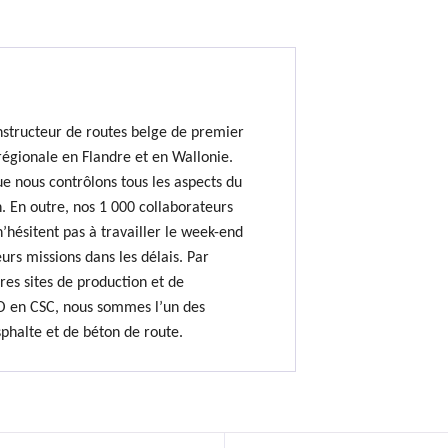
nstructeur de routes belge de premier
régionale en Flandre et en Wallonie.
e nous contrôlons tous les aspects du
. En outre, nos 1 000 collaborateurs
hésitent pas à travailler le week-end
urs missions dans les délais. Par
res sites de production et de
O en CSC, nous sommes l’un des
sphalte et de béton de route.