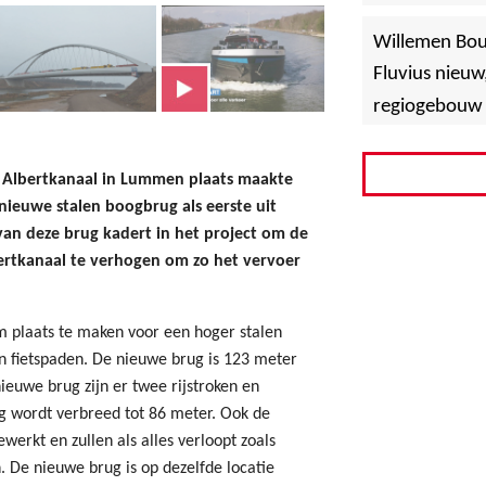
»
Hoboken
Willemen Bo
Fluvius nieuw
regiogebouw 
Albertkanaal in Lummen plaats maakte
nieuwe stalen boogbrug als eerste uit
van deze brug kadert in het project om de
rtkanaal te verhogen om zo het vervoer
 plaats te maken voor een hoger stalen
n fietspaden. De nieuwe brug is 123 meter
euwe brug zijn er twee rijstroken en
ug wordt verbreed tot 86 meter. Ook de
rkt en zullen als alles verloopt zoals
. De nieuwe brug is op dezelfde locatie