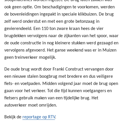
sloopmachines worden ingezet. De brug laten zakken was
ook geen optie. Om beschadigingen te voorkomen, werden
de bovenleidingen ingepakt in speciale klikbuizen. De brug
zelf werd onderstut en met een grote betonzaag in
gevierendeeld. Een 110 ton zware kraan hees de vier
brugdekken vervolgens naar de zijkanten van het spoor, waar
de oude constructie in nog kleinere stukken werd gezaagd en
vervolgens afgevoerd. Het ganse weekend was er in Muizen
geen treinverkeer mogelijk.
De oude brug wordt door Franki Construct vervangen door
een nieuwe stalen boogbrug met bredere en dus veiligere
fiets- en voetpaden. Midden volgend jaar moet de brug open
gaan voor het verkeer. Tot die tijd kunnen voetgangers en
fietsers gebruik maken van een tijdelijke brug. Het
autoverkeer moet omrijden.
Bekijk de
reportage op RTV
.