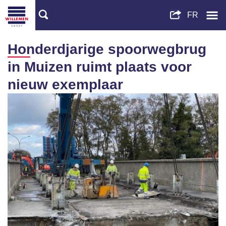
Honderdjarige spoorwegbrug
in Muizen ruimt plaats voor
nieuw exemplaar