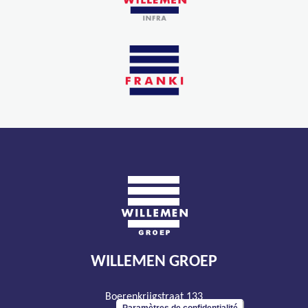
WILLEMEN GROEP
Boerenkrijgstraat 133