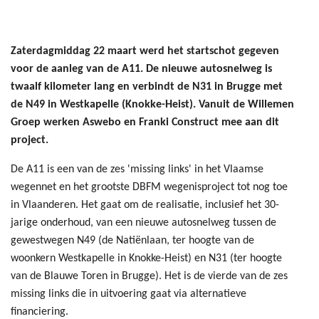
Zaterdagmiddag 22 maart werd het startschot gegeven
voor de aanleg van de A11. De nieuwe autosnelweg is
twaalf kilometer lang en verbindt de N31 in Brugge met
de N49 in Westkapelle (Knokke-Heist). Vanuit de Willemen
Groep werken Aswebo en Franki Construct mee aan dit
project.
De A11 is een van de zes 'missing links' in het Vlaamse
wegennet en het grootste DBFM wegenisproject tot nog toe
in Vlaanderen. Het gaat om de realisatie, inclusief het 30-
jarige onderhoud, van een nieuwe autosnelweg tussen de
gewestwegen N49 (de Natiënlaan, ter hoogte van de
woonkern Westkapelle in Knokke-Heist) en N31 (ter hoogte
van de Blauwe Toren in Brugge). Het is de vierde van de zes
missing links die in uitvoering gaat via alternatieve
financiering.