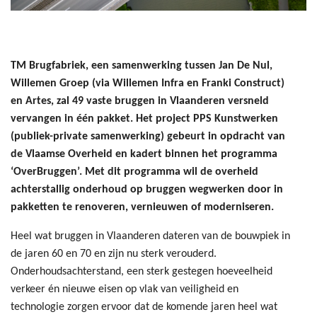
TM Brugfabriek, een samenwerking tussen Jan De Nul,
Willemen Groep
(via Willemen Infra en Franki Construct)
en Artes, zal 49 vaste bruggen in Vlaanderen versneld
vervangen in één pakket. Het project PPS Kunstwerken
(publiek-private samenwerking) gebeurt in opdracht van
de Vlaamse Overheid en kadert binnen het programma
‘OverBruggen’. Met dit programma wil de overheid
achterstallig onderhoud op bruggen wegwerken door in
pakketten te renoveren, vernieuwen of moderniseren.
Heel wat bruggen in Vlaanderen dateren van de bouwpiek in
de jaren 60 en 70 en zijn nu sterk verouderd.
Onderhoudsachterstand, een sterk gestegen hoeveelheid
verkeer én nieuwe eisen op vlak van veiligheid en
technologie zorgen ervoor dat de komende jaren heel wat