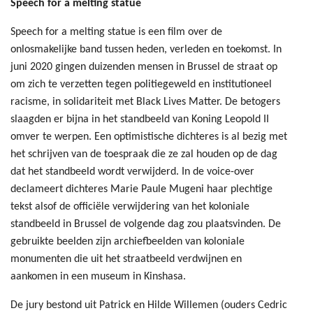
Speech for a melting statue
Speech for a melting statue is een film over de
onlosmakelijke band tussen heden, verleden en toekomst. In
juni 2020 gingen duizenden mensen in Brussel de straat op
om zich te verzetten tegen politiegeweld en institutioneel
racisme, in solidariteit met Black Lives Matter. De betogers
slaagden er bijna in het standbeeld van Koning Leopold II
omver te werpen. Een optimistische dichteres is al bezig met
het schrijven van de toespraak die ze zal houden op de dag
dat het standbeeld wordt verwijderd. In de voice-over
declameert dichteres Marie Paule Mugeni haar plechtige
tekst alsof de officiële verwijdering van het koloniale
standbeeld in Brussel de volgende dag zou plaatsvinden. De
gebruikte beelden zijn archiefbeelden van koloniale
monumenten die uit het straatbeeld verdwijnen en
aankomen in een museum in Kinshasa.
De jury bestond uit Patrick en Hilde Willemen (ouders Cedric