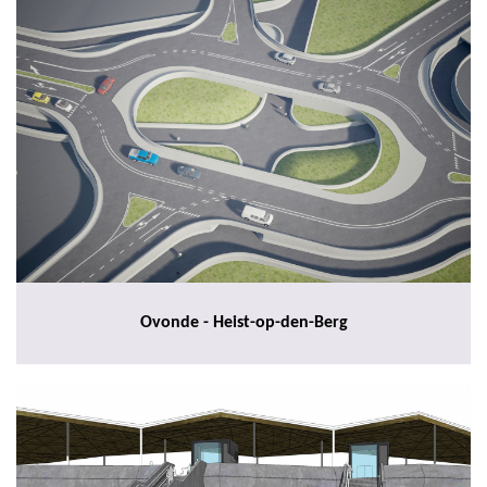
Ovonde - Heist-op-den-Berg