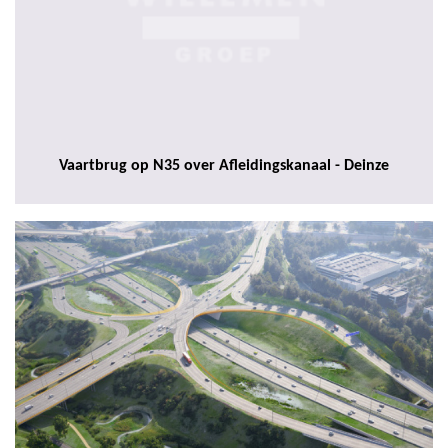
Vaartbrug op N35 over Afleidingskanaal - Deinze