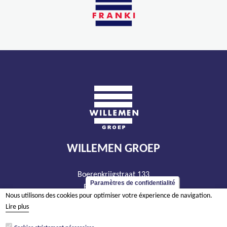
WILLEMEN GROEP
Boerenkrijgstraat 133
Paramètres de confidentialité
BE - 2800 Malines
Nous utilisons des cookies pour optimiser votre éxperience de navigation.
tél +32 15 569 965
Lire plus
groep@willemen.be