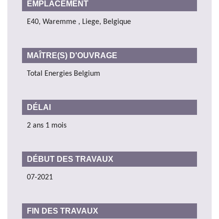
EMPLACEMENT
E40, Waremme , Liege, Belgique
MAÎTRE(S) D'OUVRAGE
Total Energies Belgium
DÉLAI
2 ans 1 mois
DÉBUT DES TRAVAUX
07-2021
FIN DES TRAVAUX