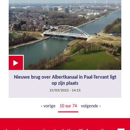
Nieuwe brug over Albertkanaal in Paal-Tervant ligt
op zijn plaats
21/03/2022 - 14:15
‹ vorige
10 sur 74
volgende ›