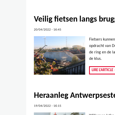
Veilig fietsen langs br
20/04/2022 - 16:45
Fietsers kunnen
opdracht van De
de ring en de l
de klus.
LIRE L'ARTICLE
Heraanleg Antwerpseste
19/04/2022 - 16:15