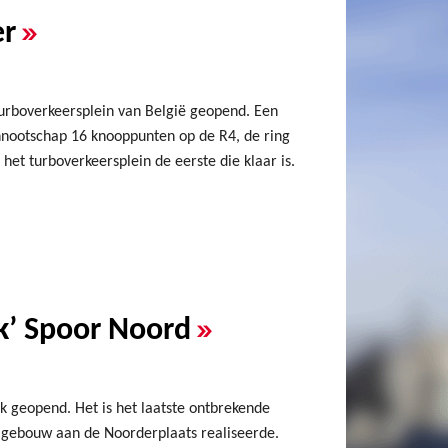
»
er
 turboverkeersplein van België geopend. Een
nootschap 16 knooppunten op de R4, de ring
 het turboverkeersplein de eerste die klaar is.
»
k’ Spoor Noord
 geopend. Het is het laatste ontbrekende
lgebouw aan de Noorderplaats realiseerde.