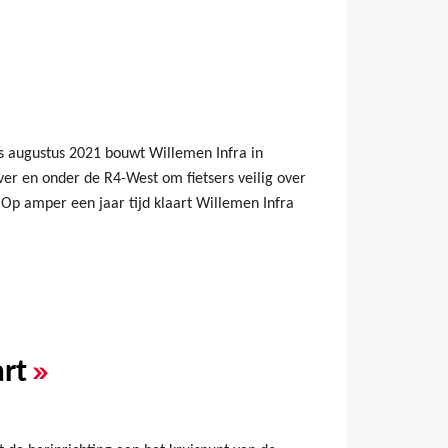
nds augustus 2021 bouwt Willemen Infra in
er en onder de R4-West om fietsers veilig over
Op amper een jaar tijd klaart Willemen Infra
»
rt