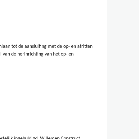
laan tot de aansluiting met de op- en afritten
 van de herinrichting van het op- en
telijk ingehuldigd. Willemen Construct