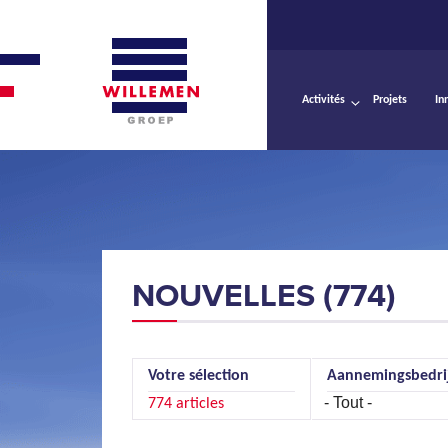
Activités
Projets
In
NOUVELLES (774)
Votre sélection
Aannemingsbedri
Pages
774 articles