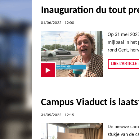
Inauguration du tout pr
01/06/2022 - 12:00
Op 31 mei 2022 
mijlpaal in he
rond Gent, hervo
LIRE L'ARTICLE
Campus Viaduct is laats
31/05/2022 - 12:15
De nieuwe camp
stukje van de 