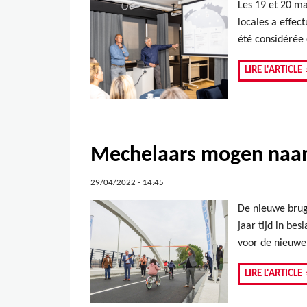
Les 19 et 20 ma
locales a effect
été considérée
LIRE L'ARTICLE
Mechelaars mogen naam
29/04/2022 - 14:45
De nieuwe brug
jaar tijd in be
voor de nieuwe
LIRE L'ARTICLE