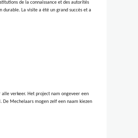
titutions de la connaissance et des autorités
n durable. La visite a été un grand succès et a
 alle verkeer. Het project nam ongeveer een
zzel. De Mechelaars mogen zelf een naam kiezen