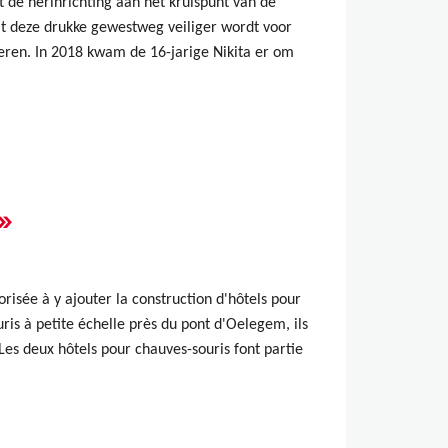
de herinrichting aan het kruispunt van de
t deze drukke gewestweg veiliger wordt voor
deren. In 2018 kwam de 16-jarige Nikita er om
»
risée à y ajouter la construction d'hôtels pour
ris à petite échelle près du pont d'Oelegem, ils
es deux hôtels pour chauves-souris font partie