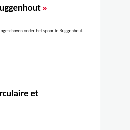
»
 Buggenhout
 ingeschoven onder het spoor in Buggenhout.
culaire et