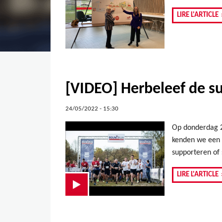
LIRE L'ARTICLE
[VIDEO] Herbeleef de s
24/05/2022 - 15:30
Op donderdag 2
kenden we een 
supporteren of 
LIRE L'ARTICLE