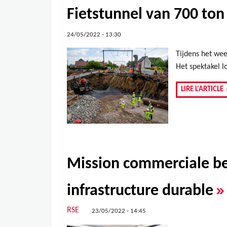
Fietstunnel van 700 to
24/05/2022 - 13:30
Tijdens het we
Het spektakel lo
LIRE L'ARTICLE
Mission commerciale bel
»
infrastructure durable
RSE
23/05/2022 - 14:45