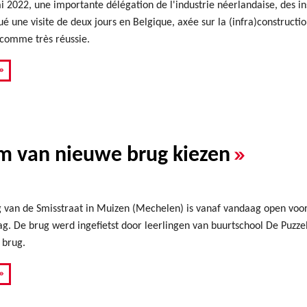
i 2022, une importante délégation de l'industrie néerlandaise, des ins
ué une visite de deux jours en Belgique, axée sur la (infra)constructio
 comme très réussie.
»
»
 van nieuwe brug kiezen
 van de Smisstraat in Muizen (Mechelen) is vanaf vandaag open voor
slag. De brug werd ingefietst door leerlingen van buurtschool De Pu
 brug.
»