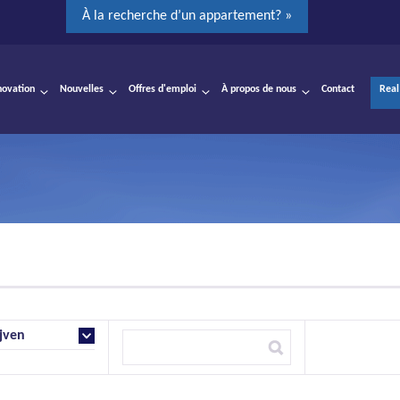
À la recherche d’un appartement? »
novation
Nouvelles
Offres d'emploi
À propos de nous
Contact
Real
jven