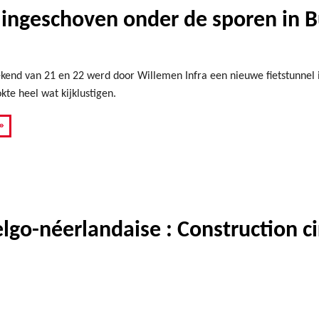
n ingeschoven onder de sporen in
ekend van 21 en 22 werd door Willemen Infra een nieuwe fietstunnel
kte heel wat kijklustigen.
»
go-néerlandaise : Construction cir