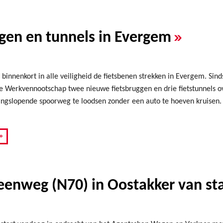
»
uggen en tunnels in Evergem
 binnenkort in alle veiligheid de fietsbenen strekken in Evergem. Si
 Werkvennootschap twee nieuwe fietsbruggen en drie fietstunnels ov
angslopende spoorweg te loodsen zonder een auto te hoeven kruisen. 
»
enweg (N70) in Oostakker van sta