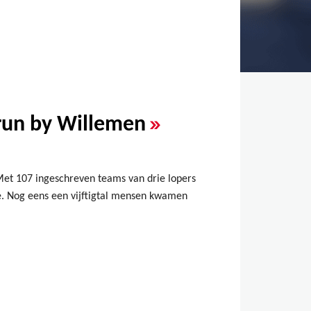
»
wrun by Willemen
Met 107 ingeschreven teams van drie lopers
. Nog eens een vijftigtal mensen kwamen