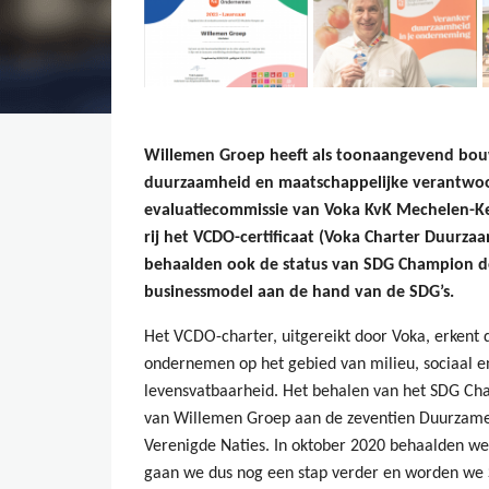
Willemen Groep heeft als toonaangevend bouw
duurzaamheid en maatschappelijke verantwoo
evaluatiecommissie van Voka KvK Mechelen-K
rij het VCDO-certificaat (Voka Charter Duurz
behaalden ook de status van SDG Champion d
businessmodel aan de hand van de SDG’s.
Het VCDO-charter, uitgereikt door Voka, erkent 
ondernemen op het gebied van milieu, sociaal
levensvatbaarheid. Het behalen van het SDG Cha
van Willemen Groep aan de zeventien Duurzame 
Verenigde Naties. In oktober 2020 behaalden we 
gaan we dus nog een stap verder en worden we 