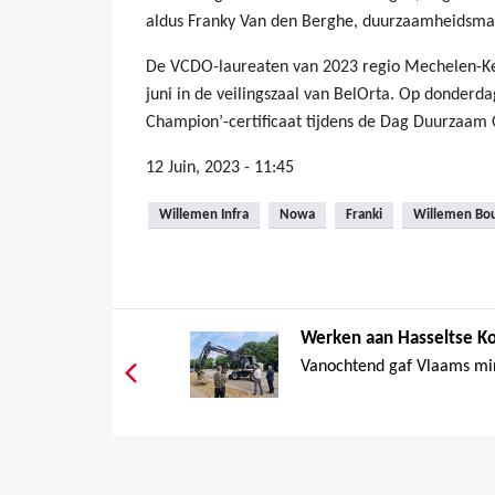
aldus Franky Van den Berghe, duurzaamheidsm
De VCDO-laureaten van 2023 regio Mechelen-K
juni in de veilingszaal van BelOrta. Op donder
Champion’-certificaat tijdens de Dag Duurzaa
12 Juin, 2023 - 11:45
Willemen Infra
Nowa
Franki
Willemen Bo
Werken aan Hasseltse Ko
Vanochtend gaf Vlaams mini