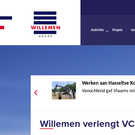
Activités
Projets
In
Werken aan Hasseltse Ko
Vanochtend gaf Vlaams mini
Willemen verlengt VC