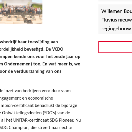
»
Hoboken
Willemen Bo
Fluvius nieuw
regiogebouw 
bedrijf haar toewijding aan
rdelijkheid bevestigd. De VCDO
empen kende ons voor het zesde jaar op
aam Ondernemen) toe. En wat meer is, we
oor de verduurzaming van ons
de inzet van bedrijven voor duurzaam
 engagement en economische
mpion-certificaat benadrukt de bijdrage
Ontwikkelingsdoelen (SDG’s) van de
al het UNITAR-certificaat SDG Pioneer. Nu
SDG Champion, die streeft naar echte