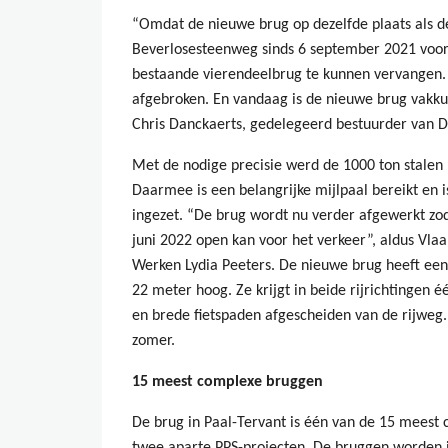
“Omdat de nieuwe brug op dezelfde plaats als d
Beverlosesteenweg sinds 6 september 2021 vo
bestaande vierendeelbrug te kunnen vervangen
afgebroken. En vandaag is de nieuwe brug vakku
Chris Danckaerts, gedelegeerd bestuurder van
Met de nodige precisie werd de 1000 ton stalen 
Daarmee is een belangrijke mijlpaal bereikt en is
ingezet. “De brug wordt nu verder afgewerkt zo
juni 2022 open kan voor het verkeer”, aldus Vla
Werken Lydia Peeters. De nieuwe brug heeft ee
22 meter hoog. Ze krijgt in beide rijrichtingen 
en brede fietspaden afgescheiden van de rijweg.
zomer.
15 meest complexe bruggen
De brug in Paal-Tervant is één van de 15 meest