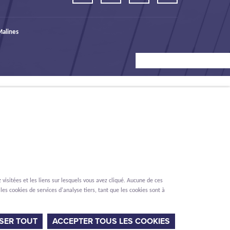
alines
visitées et les liens sur lesquels vous avez cliqué. Aucune de ces
les cookies de services d'analyse tiers, tant que les cookies sont à
Renonciation
Privacy
Cookies
Signalement des lanceurs d'alerte
SER TOUT
ACCEPTER TOUS LES COOKIES