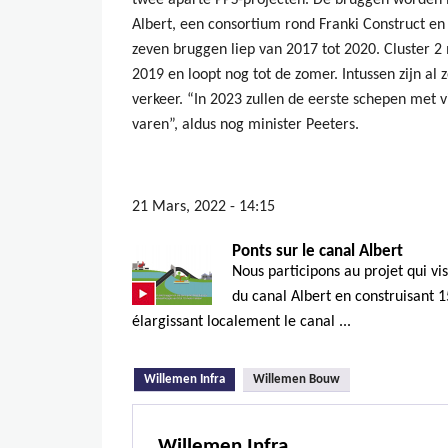
twee aparte PPS-projecten. De bruggen worden
Albert, een consortium rond Franki Construct en 
zeven bruggen liep van 2017 tot 2020. Cluster 2 
2019 en loopt nog tot de zomer. Intussen zijn al 
verkeer. “In 2023 zullen de eerste schepen met v
varen”, aldus nog minister Peeters.
21 Mars, 2022 - 14:15
Ponts sur le canal Albert
Nous participons au projet qui v
du canal Albert en construisant 
élargissant localement le canal ...
(onglet actif)
Willemen Infra
Willemen Bouw
Willemen Infra