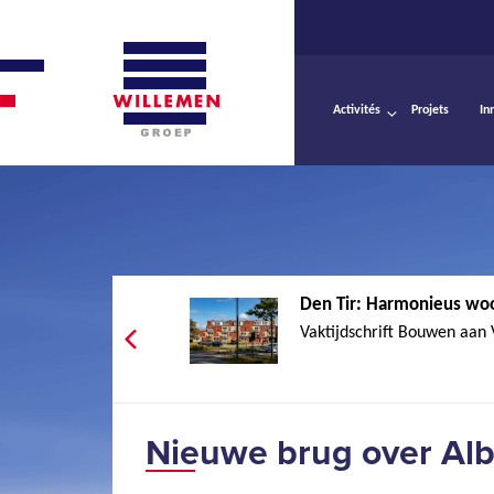
Activités
Projets
In
Den Tir: Harmonieus woo
Vaktijdschrift Bouwen aan 
Nieuwe brug over Alb