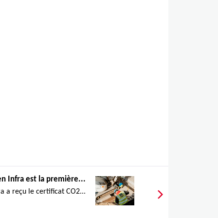
n Infra est la première...
 a reçu le certificat CO2...