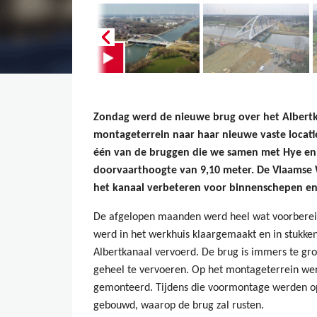
Zondag werd de nieuwe brug over het Albertka
montageterrein naar haar nieuwe vaste locatie
één van de bruggen die we samen met Hye e
doorvaarthoogte van 9,10 meter. De Vlaamse 
het kanaal verbeteren voor binnenschepen en
De afgelopen maanden werd heel wat voorberei
werd in het werkhuis klaargemaakt en in stukke
Albertkanaal vervoerd. De brug is immers te gro
geheel te vervoeren. Op het montageterrein wer
gemonteerd. Tijdens die voormontage werden o
gebouwd, waarop de brug zal rusten.