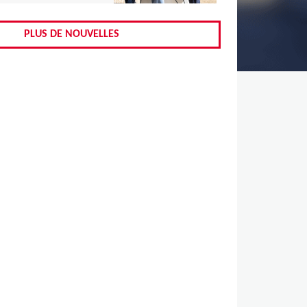
,
,
PLUS DE NOUVELLES
,
,
,
,
,