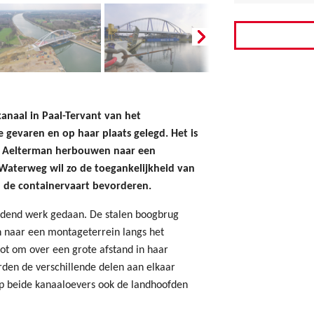
naal in Paal-Tervant van het
 gevaren en op haar plaats gelegd. Het is
n Aelterman herbouwen naar een
Waterweg wil zo de toegankelijkheid van
 de containervaart bevorderen.
dend werk gedaan. De stalen boogbrug
n naar een montageterrein langs het
ot om over een grote afstand in haar
den de verschillende delen aan elkaar
p beide kanaaloevers ook de landhoofden