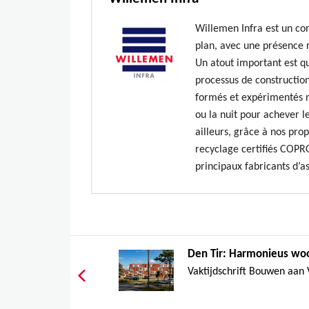
Willemen Infra est un co
plan, avec une présence 
Un atout important est qu
processus de construction
formés et expérimentés n’
ou la nuit pour achever le
ailleurs, grâce à nos prop
recyclage certifiés COPR
principaux fabricants d’a
Den Tir: Harmonieus woo
Vaktijdschrift Bouwen aan 