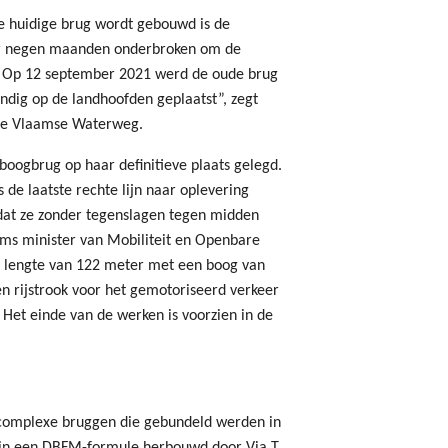
e huidige brug wordt gebouwd is de
or negen maanden onderbroken om de
. Op 12 september 2021 werd de oude brug
ndig op de landhoofden geplaatst”, zegt
 De Vlaamse Waterweg.
boogbrug op haar definitieve plaats gelegd.
 de laatste rechte lijn naar oplevering
dat ze zonder tegenslagen tegen midden
ams minister van Mobiliteit en Openbare
n lengte van 122 meter met een boog van
één rijstrook voor het gemotoriseerd verkeer
 Het einde van de werken is voorzien in de
 complexe bruggen die gebundeld werden in