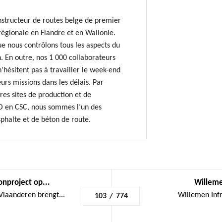
nstructeur de routes belge de premier
régionale en Flandre et en Wallonie.
e nous contrôlons tous les aspects du
. En outre, nos 1 000 collaborateurs
hésitent pas à travailler le week-end
urs missions dans les délais. Par
res sites de production et de
O en CSC, nous sommes l’un des
sphalte et de béton de route.
nproject op...
Willeme
Vlaanderen brengt...
Willemen Infra
103
/
774