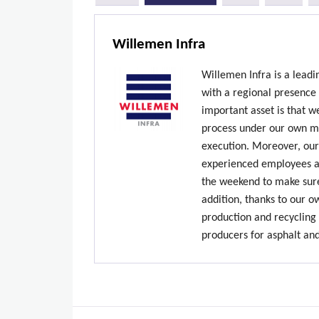
Willemen Infra
Willemen Infra is a lead
with a regional presence
important asset is that w
process under our own ma
execution. Moreover, our
experienced employees ar
the weekend to make sure
addition, thanks to our 
production and recycling 
producers for asphalt an