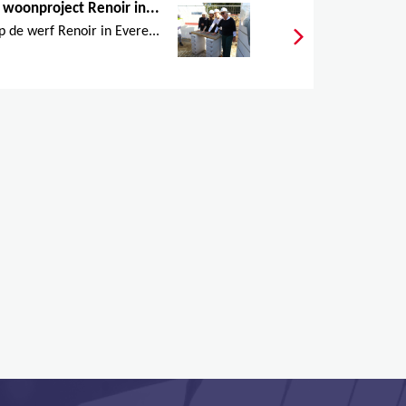
 woonproject Renoir in...
 de werf Renoir in Evere...