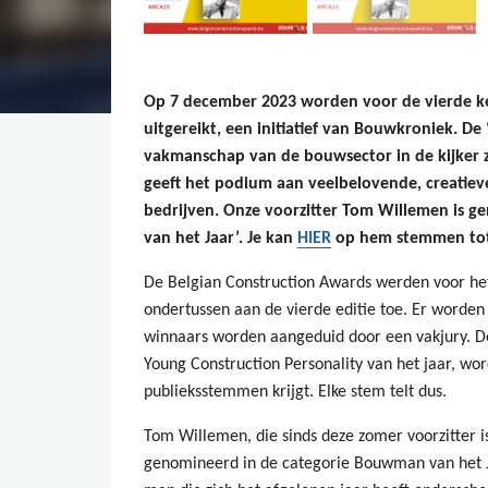
Op 7 december 2023 worden voor de vierde ke
uitgereikt, een initiatief van Bouwkroniek. De
vakmanschap van de bouwsector in de kijker z
geeft het podium aan veelbelovende, creatiev
bedrijven. Onze voorzitter Tom Willemen is 
van het Jaar’. Je kan
HIER
op hem stemmen tot
De Belgian Construction Awards werden voor het 
ondertussen aan de vierde editie toe. Er worden
winnaars worden aangeduid door een vakjury.
Young Construction Personality van het jaar, w
publieksstemmen krijgt. Elke stem telt dus.
Tom Willemen, die sinds deze zomer voorzitter i
genomineerd in de categorie Bouwman van het Ja