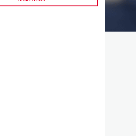
MORE NEWS
,
,
,
,
,
,