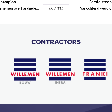
Champion
Eerste steen
rnemen overhandigde...
Vanochtend werd op
46
/
774
CONTRACTORS