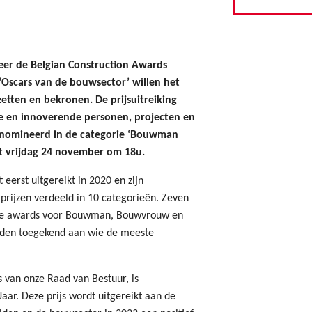
er de Belgian Construction Awards
 ‘Oscars van de bouwsector’ willen het
etten en bekronen. De prijsuitreiking
e en innoverende personen, projecten en
genomineerd in de categorie ‘Bouwman
 vrijdag 24 november om 18u.
eerst uitgereikt in 2020 en zijn
 prijzen verdeeld in 10 categorieën. Zeven
 De awards voor Bouwman, Bouwvrouw en
orden toegekend aan wie de meeste
s van onze Raad van Bestuur, is
ar. Deze prijs wordt uitgereikt aan de