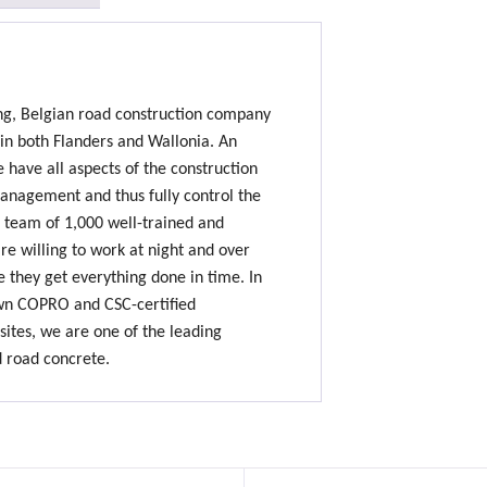
ing, Belgian road construction company
 in both Flanders and Wallonia. An
e have all aspects of the construction
nagement and thus fully control the
 team of 1,000 well-trained and
e willing to work at night and over
 they get everything done in time. In
own COPRO and CSC-certified
sites, we are one of the leading
d road concrete.