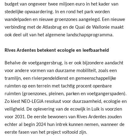
budget van ongeveer twee miljoen euro in het kader van
stedelijke opwaardering. In en rond het park worden
wandelpaden en nieuwe groenzones aangelegd. Een nieuwe
verbinding met de Atlasbrug en de Quai de Wallonie maakt
ook deel uit van het algemene landschapsprogramma.
Rives Ardentes betekent ecologie en leefbaarheid
Behalve de voetgangersbrug, is er ook bijzondere aandacht
voor andere vormen van duurzame mobiliteit, zoals een
tramlijn, een rivierpendeldienst en gemeenschappelijke
ruimten op een terrein met tachtig procent openbare
ruimten (groenzones, pleinen, parken en voetgangerspaden).
Zo kiest NEO-LEGIA resoluut voor duurzaamheid, ecologie en
veiligheid. De oplevering van de ecowijk in Luik is voorzien
voor 2031. De eerste bewoners van Rives Ardentes zouden
echter al begin 2024 hun intrek kunnen nemen, wanneer de
eerste fasen van het project voltooid zijn.