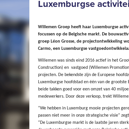
Luxemburgse activite
Willemen Groep heeft haar Luxemburgse activi
focussen op de Belgische markt. De bouwactiv
groep Léon Grosse, de projectontwikkeling 
Carmo, een Luxemburgse vastgoedontwikkelaa
Willemen was sinds eind 2016 actief in het Gr
Construction) en vastgoed (Willemen Promotion)
projecten. De bekendste zijn de Europese hoofdz
Luxemburgse hoofdstad en één van de grootste 
beide takken goed voor een omzet van 40 miljo
medewerkers. Door deze verkoop, trekt Willemen 
“We hebben in Luxemburg mooie projecten gerea
passen niet meer in onze strategische visie” z
“De Luxemburgse markt is de laatste jaren ste