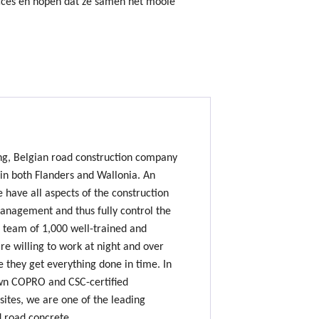
cces en hopen dat ze samen het mooie
ing, Belgian road construction company
 in both Flanders and Wallonia. An
e have all aspects of the construction
nagement and thus fully control the
 team of 1,000 well-trained and
e willing to work at night and over
 they get everything done in time. In
own COPRO and CSC-certified
sites, we are one of the leading
d road concrete.