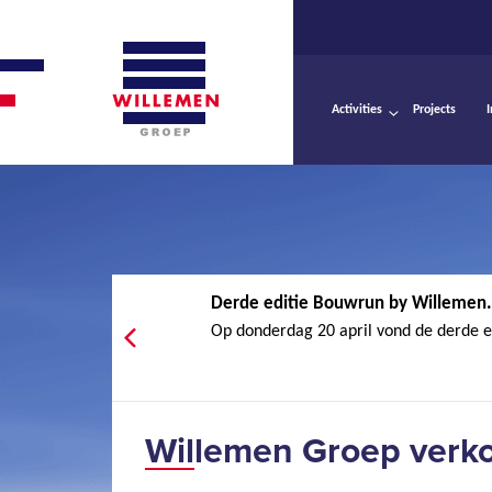
Activities
Projects
Derde editie Bouwrun by Willemen.
Op donderdag 20 april vond de derde ed
Willemen Groep verk