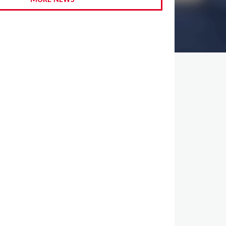
MORE NEWS
,
,
,
,
,
,