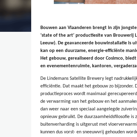
Bouwen aan Vlaanderen brengt in zijn jongs
‘state of the art’ productiesite van Brouwerij 
Leeuw). De geavanceerde bouwinstallatie is u
kan op een duurzame, energie-efficiënte mani
Het gebouw, gerealiseerd door Cosimco, bied
en evenementenruimte, kantoren, vergaderzal
De Lindemans Satellite Brewery legt nadrukkeli
efficiëntie. Dat maakt het gebouw zo bijzonder. 
productieproces wordt maximaal gerecupereerd 
de verwarming van het gebouw en het aanmaken
dan weer naar een speciaal aangelegde zuiverin
opnieuw gebruikt. De duurzaamheidsfilosofie is 
buitenverharding is uitgerust met vloerverwarm
kunnen dus vorst- en sneeuwvrij gehouden word