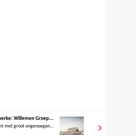
kerke: Willemen Groep...
t met groot ongenoegen...