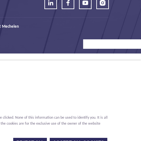
t Mechelen
icked. None of this information can be used to identify you. It is all
 the cookies are for the exclusive use of the owner of the website
Conditions
Privacy
Cookies
Whistleblower report