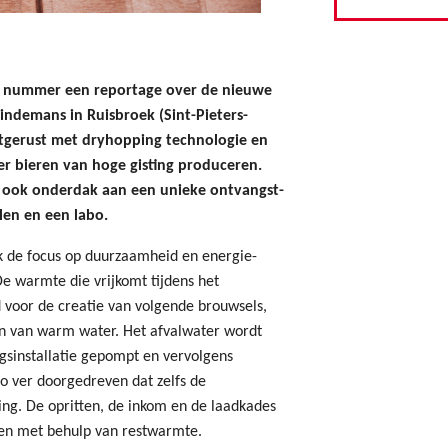
te nummer een reportage over de nieuwe
Lindemans in Ruisbroek (Sint-Pieters-
itgerust met dryhopping technologie en
er bieren van hoge gisting produceren.
t ook onderdak aan een unieke ontvangst-
en en een labo.
jk de focus op duurzaamheid en energie-
De warmte die vrijkomt tijdens het
voor de creatie van volgende brouwsels,
 van warm water. Het afvalwater wordt
gsinstallatie gepompt en vervolgens
zo ver doorgedreven dat zelfs de
ing. De opritten, de inkom en de laadkades
en met behulp van restwarmte.