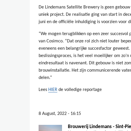
De Lindemans Satellite Brewery is geen gebouw w
uniek project. De realisatie ging van start in d
juni en de officiële inhuldiging is voorzien voor d
“We mogen terugblikken op een zeer succesvol p
van Cosimco. “Dat onze rol zich niet louter beper
eveneens een belangrijke succesfactor geweest. A
beslissingsproces, is het veel moeilijker om zo’n 
eindresultaat is navenant. Dit gebouw is niet 
brouwinstallatie. Het zijn communicerende vate
delen.”
Lees
HIER
de volledige reportage
8 August, 2022 - 16:15
Brouwerij Lindemans - Sint-Pi