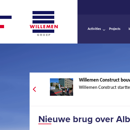
Activities
Projects
Willemen Construct bouw
Willemen Construct startte
Nieuwe brug over Alb