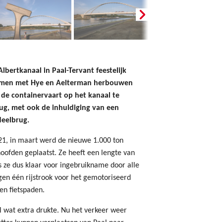
lbertkanaal in Paal-Tervant feestelijk
samen met Hye en Aelterman herbouwen
de containervaart op het kanaal te
ug, met ook de inhuldiging van een
eelbrug.
1, in maart werd de nieuwe 1.000 ton
oofden geplaatst. Ze heeft een lengte van
 ze dus klaar voor ingebruikname door alle
ngen één rijstrook voor het gemotoriseerd
en fietspaden.
 wat extra drukte. Nu het verkeer weer