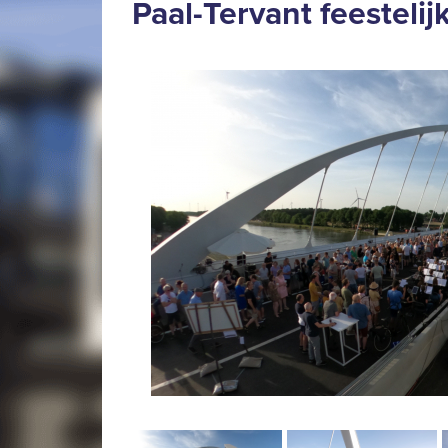
Paal-Tervant feesteli