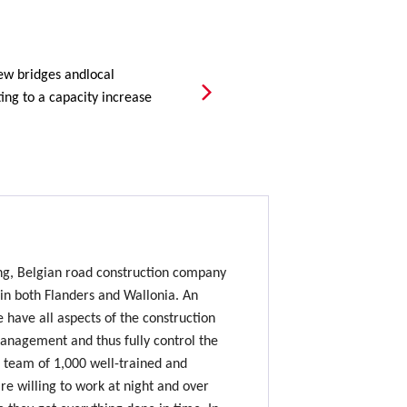
ew bridges andlocal
ing to a capacity increase
ing, Belgian road construction company
 in both Flanders and Wallonia. An
e have all aspects of the construction
nagement and thus fully control the
 team of 1,000 well-trained and
e willing to work at night and over