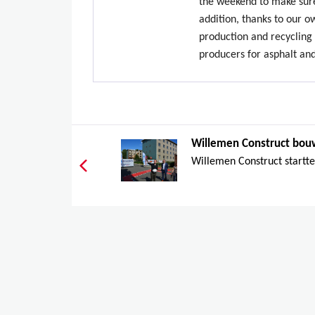
the weekend to make sure
addition, thanks to our 
production and recycling 
producers for asphalt an
Willemen Construct bouw
Willemen Construct startte