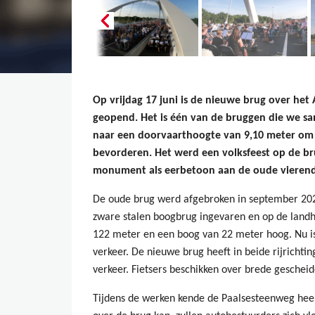
Op vrijdag 17 juni is de nieuwe brug over het A
geopend. Het is één van de bruggen die we 
naar een doorvaarthoogte van 9,10 meter om 
bevorderen. Het werd een volksfeest op de br
monument als eerbetoon aan de oude vierend
De oude brug werd afgebroken in september 202
zware stalen boogbrug ingevaren en op de landh
122 meter en een boog van 22 meter hoog. Nu is
verkeer. De nieuwe brug heeft in beide rijrichti
verkeer. Fietsers beschikken over brede gescheid
Tijdens de werken kende de Paalsesteenweg heel