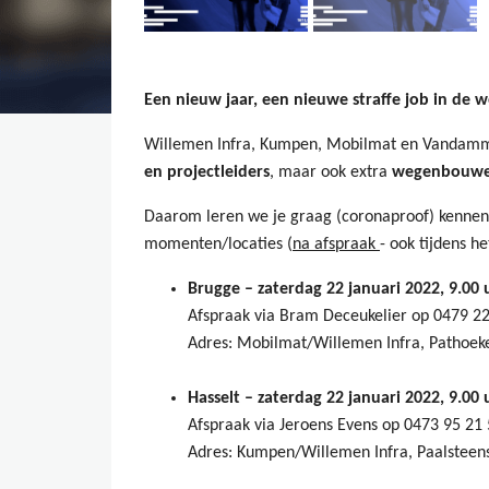
Een nieuw jaar, een nieuwe straffe job in de
Willemen Infra, Kumpen, Mobilmat en Vandamme
en projectleiders
, maar ook extra
wegenbouwe
Daarom leren we je graag (coronaproof) kennen
momenten/locaties (
na afspraak
- ook tijdens he
Brugge – zaterdag 22 januari 2022, 9.00 
Afspraak via Bram Deceukelier op 0479 22
Adres: Mobilmat/Willemen Infra, Pathoe
Hasselt – zaterdag 22 januari 2022, 9.00 
Afspraak via Jeroens Evens op 0473 95 21
Adres: Kumpen/Willemen Infra, Paalsteens