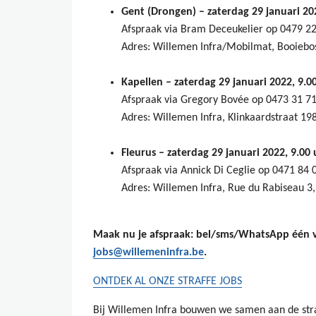
Gent (Drongen) – zaterdag 29 januari 202
Afspraak via Bram Deceukelier op 0479 22
Adres: Willemen Infra/Mobilmat, Booiebo
Kapellen – zaterdag 29 januari 2022, 9.00
Afspraak via Gregory Bovée op 0473 31 7
Adres: Willemen Infra, Klinkaardstraat 19
Fleurus – zaterdag 29 januari 2022, 9.00 
Afspraak via Annick Di Ceglie op 0471 84 
Adres: Willemen Infra, Rue du Rabiseau 3,
Maak nu je afspraak: bel/sms/WhatsApp één va
jobs@willemeninfra.be
.
ONTDEK AL ONZE STRAFFE JOBS
Bij Willemen Infra bouwen we samen aan de str