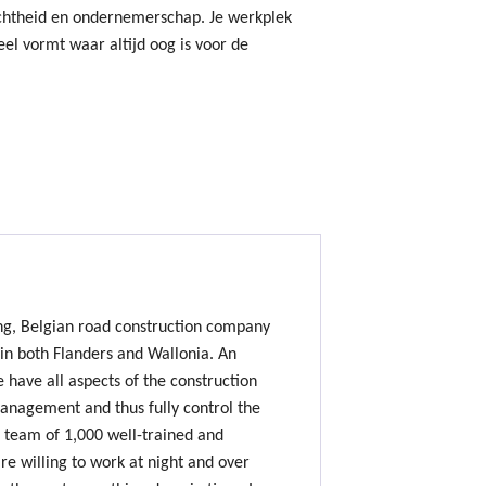
ichtheid en ondernemerschap. Je werkplek
eel vormt waar altijd oog is voor de
ing, Belgian road construction company
 in both Flanders and Wallonia. An
e have all aspects of the construction
nagement and thus fully control the
 team of 1,000 well-trained and
e willing to work at night and over