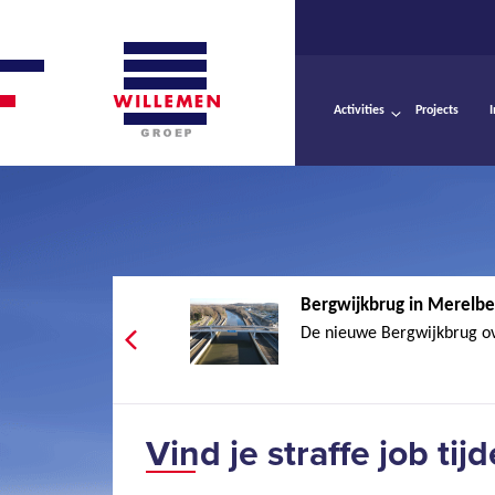
Activities
Projects
Bergwijkbrug in Merelbe
De nieuwe Bergwijkbrug ove
Vind je straffe job tij