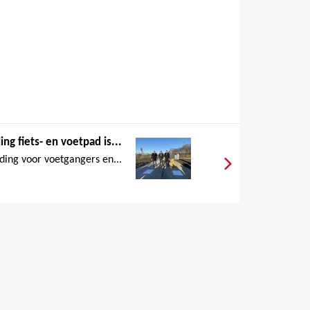
ng fiets- en voetpad is...
ding voor voetgangers en...