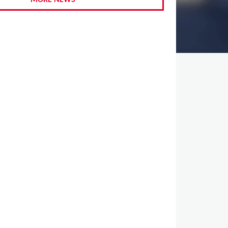
MORE NEWS
,
,
,
,
,
,