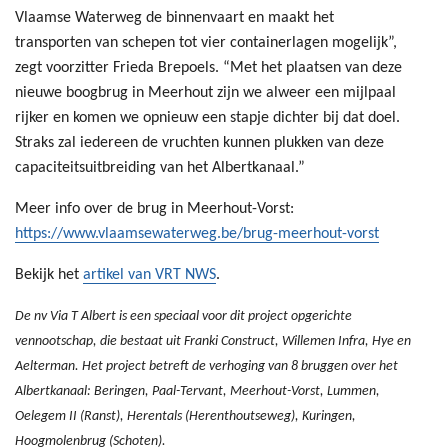
Vlaamse Waterweg de binnenvaart en maakt het
transporten van schepen tot vier containerlagen mogelijk”,
zegt voorzitter Frieda Brepoels. “Met het plaatsen van deze
nieuwe boogbrug in Meerhout zijn we alweer een mijlpaal
rijker en komen we opnieuw een stapje dichter bij dat doel.
Straks zal iedereen de vruchten kunnen plukken van deze
capaciteitsuitbreiding van het Albertkanaal.”
Meer info over de brug in Meerhout-Vorst:
https://www.vlaamsewaterweg.be/brug-meerhout-vorst
Bekijk het
artikel van VRT NWS
.
De nv Via T Albert is een speciaal voor dit project opgerichte
vennootschap, die bestaat uit Franki Construct, Willemen Infra, Hye en
Aelterman. Het project betreft de verhoging van 8 bruggen over het
Albertkanaal: Beringen, Paal-Tervant, Meerhout-Vorst, Lummen,
Oelegem II (Ranst), Herentals (Herenthoutseweg), Kuringen,
Hoogmolenbrug (Schoten).