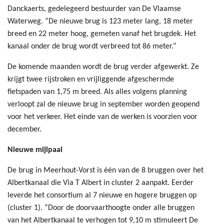
Danckaerts, gedelegeerd bestuurder van De Vlaamse
Waterweg. “De nieuwe brug is 123 meter lang, 18 meter
breed en 22 meter hoog, gemeten vanaf het brugdek. Het
kanaal onder de brug wordt verbreed tot 86 meter.”
De komende maanden wordt de brug verder afgewerkt. Ze
krijgt twee rijstroken en vrijliggende afgeschermde
fietspaden van 1,75 m breed. Als alles volgens planning
verloopt zal de nieuwe brug in september worden geopend
voor het verkeer. Het einde van de werken is voorzien voor
december.
Nieuwe mijlpaal
De brug in Meerhout-Vorst is één van de 8 bruggen over het
Albertkanaal die Via T Albert in cluster 2 aanpakt. Eerder
leverde het consortium al 7 nieuwe en hogere bruggen op
(cluster 1). “Door de doorvaarthoogte onder alle bruggen
van het Albertkanaal te verhogen tot 9,10 m stimuleert De