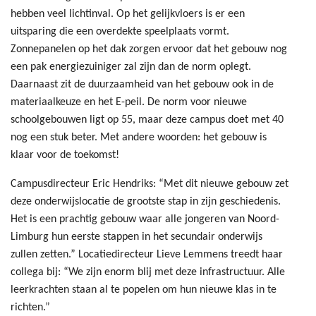
hebben veel lichtinval. Op het gelijkvloers is er een
uitsparing die een overdekte speelplaats vormt.
Zonnepanelen op het dak zorgen ervoor dat het gebouw nog
een pak energiezuiniger zal zijn dan de norm oplegt.
Daarnaast zit de duurzaamheid van het gebouw ook in de
materiaalkeuze en het E-peil. De norm voor nieuwe
schoolgebouwen ligt op 55, maar deze campus doet met 40
nog een stuk beter. Met andere woorden: het gebouw is
klaar voor de toekomst!
Campusdirecteur Eric Hendriks: “Met dit nieuwe gebouw zet
deze onderwijslocatie de grootste stap in zijn geschiedenis.
Het is een prachtig gebouw waar alle jongeren van Noord-
Limburg hun eerste stappen in het secundair onderwijs
zullen zetten.” Locatiedirecteur Lieve Lemmens treedt haar
collega bij: “We zijn enorm blij met deze infrastructuur. Alle
leerkrachten staan al te popelen om hun nieuwe klas in te
richten.”