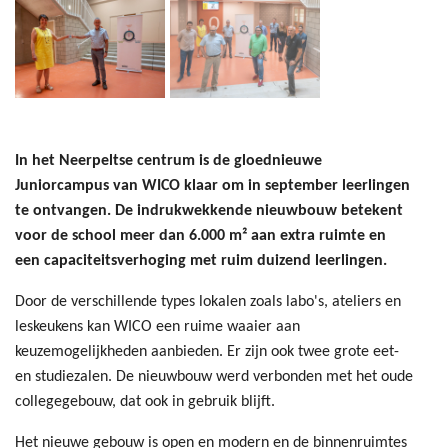
In het Neerpeltse centrum is de gloednieuwe
Juniorcampus van WICO klaar om in september leerlingen
te ontvangen. De indrukwekkende nieuwbouw betekent
voor de school meer dan 6.000 m² aan extra ruimte en
een capaciteitsverhoging met ruim duizend leerlingen.
Door de verschillende types lokalen zoals labo's, ateliers en
leskeukens kan WICO een ruime waaier aan
keuzemogelijkheden aanbieden. Er zijn ook twee grote eet-
en studiezalen. De nieuwbouw werd verbonden met het oude
collegegebouw, dat ook in gebruik blijft.
Het nieuwe gebouw is open en modern en de binnenruimtes