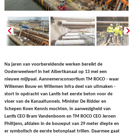
Na jaren van voorbereidende werken bereikt de
Oosterweelwerf in het Albertkanaal op 13 mei een
nieuwe mijlpaal. Aannemersconsortium TM ROCO - waar
Willemen Bouw en Willemen Infra deel van uitmaken -
stort in opdracht van Lantis het eerste beton voor de
vloer van de Kanaaltunnels. Minister De Ridder en
Schepen Koen Kennis mochten, in aanwezigheid van
Lantis CEO Bram Vandenboom en TM ROCO CEO Jeroen
Philtjens, afdalen in de bouwput van 29 meter diepte en
er symbolisch de eerste betonplaat trillen. Daarmee gaat