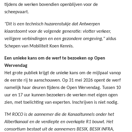
tijdens de werken bovendien openblijven voor de
scheepvaart.
"Dit is een technisch huzarenstukje dat Antwerpen
klaarstoomt voor de volgende generatie: vlotter verkeer,
veiligere verbindingen en een gezondere omgeving,"
aldus
Schepen van Mobiliteit Koen Kennis.
Een unieke kans om de werf te bezoeken op Open
Wervendag
Het grote publiek krijgt de unieke kans om de mijlpaal vanop
de eerste rij te aanschouwen. Op 31 mei 2026 opent de werf
namelijk haar deuren tijdens de Open Wervendag. Tussen 10
uur en 17 uur kunnen bezoekers de werken met eigen ogen
zien, met toelichting van experten. Inschrijven is niet nodig.
TM ROCO is de aannemer die de Kanaaltunnels onder het
Albertkanaal en de verdiepte en overkapte R1 bouwt. Het
consortium bestaat uit de aannemers BESIX, BESIX INFRA,