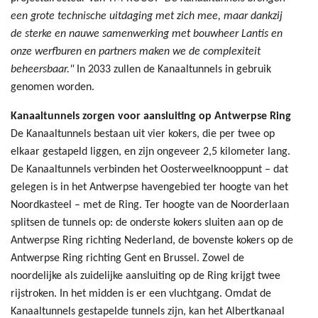
een grote technische uitdaging met zich mee, maar dankzij
de sterke en nauwe samenwerking met bouwheer Lantis en
onze werfburen en partners maken we de complexiteit
beheersbaar."
In 2033 zullen de Kanaaltunnels in gebruik
genomen worden.
Kanaaltunnels zorgen voor aansluiting op Antwerpse Ring
De Kanaaltunnels bestaan uit vier kokers, die per twee op
elkaar gestapeld liggen, en zijn ongeveer 2,5 kilometer lang.
De Kanaaltunnels verbinden het Oosterweelknooppunt – dat
gelegen is in het Antwerpse havengebied ter hoogte van het
Noordkasteel – met de Ring. Ter hoogte van de Noorderlaan
splitsen de tunnels op: de onderste kokers sluiten aan op de
Antwerpse Ring richting Nederland, de bovenste kokers op de
Antwerpse Ring richting Gent en Brussel. Zowel de
noordelijke als zuidelijke aansluiting op de Ring krijgt twee
rijstroken. In het midden is er een vluchtgang. Omdat de
Kanaaltunnels gestapelde tunnels zijn, kan het Albertkanaal