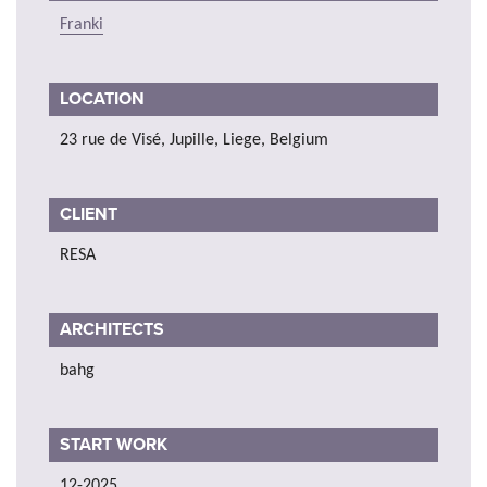
Franki
LOCATION
23 rue de Visé, Jupille, Liege, Belgium
CLIENT
RESA
ARCHITECTS
bahg
START WORK
12-2025