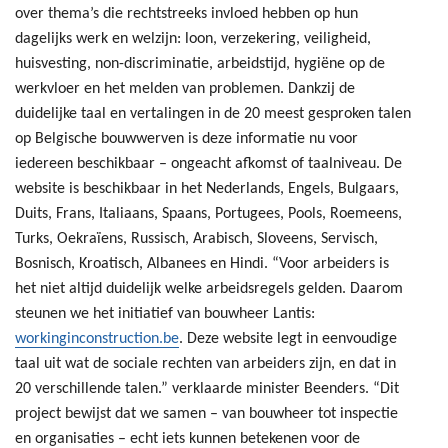
over thema’s die rechtstreeks invloed hebben op hun
dagelijks werk en welzijn: loon, verzekering, veiligheid,
huisvesting, non-discriminatie, arbeidstijd, hygiëne op de
werkvloer en het melden van problemen. Dankzij de
duidelijke taal en vertalingen in de 20 meest gesproken talen
op Belgische bouwwerven is deze informatie nu voor
iedereen beschikbaar – ongeacht afkomst of taalniveau. De
website is beschikbaar in het Nederlands, Engels, Bulgaars,
Duits, Frans, Italiaans, Spaans, Portugees, Pools, Roemeens,
Turks, Oekraïens, Russisch, Arabisch, Sloveens, Servisch,
Bosnisch, Kroatisch, Albanees en Hindi. “Voor arbeiders is
het niet altijd duidelijk welke arbeidsregels gelden. Daarom
steunen we het initiatief van bouwheer Lantis:
workinginconstruction.be
. Deze website legt in eenvoudige
taal uit wat de sociale rechten van arbeiders zijn, en dat in
20 verschillende talen.” verklaarde minister Beenders. “Dit
project bewijst dat we samen – van bouwheer tot inspectie
en organisaties – echt iets kunnen betekenen voor de