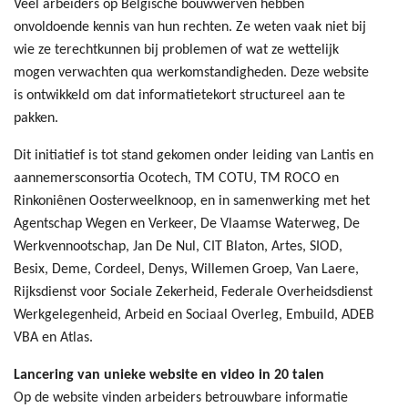
Veel arbeiders op Belgische bouwwerven hebben
onvoldoende kennis van hun rechten. Ze weten vaak niet bij
wie ze terechtkunnen bij problemen of wat ze wettelijk
mogen verwachten qua werkomstandigheden. Deze website
is ontwikkeld om dat informatietekort structureel aan te
pakken.
Dit initiatief is tot stand gekomen onder leiding van Lantis en
aannemersconsortia Ocotech, TM COTU, TM ROCO en
Rinkoniênen Oosterweelknoop, en in samenwerking met het
Agentschap Wegen en Verkeer, De Vlaamse Waterweg, De
Werkvennootschap, Jan De Nul, CIT Blaton, Artes, SIOD,
Besix, Deme, Cordeel, Denys, Willemen Groep, Van Laere,
Rijksdienst voor Sociale Zekerheid, Federale Overheidsdienst
Werkgelegenheid, Arbeid en Sociaal Overleg, Embuild, ADEB
VBA en Atlas.
Lancering van unieke website en video in 20 talen
Op de website vinden arbeiders betrouwbare informatie