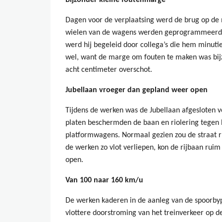
Bijzonder kleine foutenmarge
Dagen voor de verplaatsing werd de brug op de
wielen van de wagens werden geprogrammeerd 
werd hij begeleid door collega’s die hem minut
wel, want de marge om fouten te maken was bijz
acht centimeter overschot.
Jubellaan vroeger dan gepland weer open
Tijdens de werken was de Jubellaan afgesloten v
platen beschermden de baan en riolering tegen 
platformwagens. Normaal gezien zou de straat 
de werken zo vlot verliepen, kon de rijbaan rui
open.
Van 100 naar 160 km/u
De werken kaderen in de aanleg van de spoorbyp
vlottere doorstroming van het treinverkeer op d