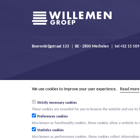
Boerenkrijgstraat 133
BE - 2800 Mechelen
tel +32 15 569
We use cookies to improve your user experience.
Read more
Strictly necessary cookies
These cookies are essential for you to browse the website and use its 
Preferences cookies
Also known as functionality cookies, these cookies allow a website t
Statistics cookies
Also known as performance cookies, these cookies collect information a