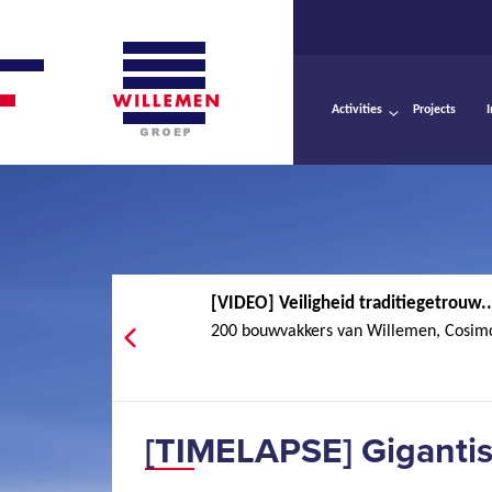
Activities
Projects
[VIDEO] Veiligheid traditiegetrouw..
200 bouwvakkers van Willemen, Cosimc
[TIMELAPSE] Giganti