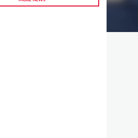
MORE NEWS
,
,
,
,
,
,