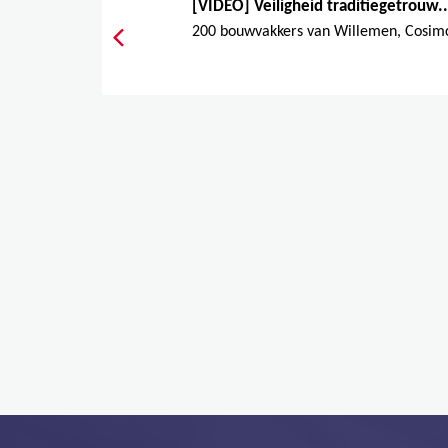
[VIDEO] Veiligheid traditiegetrouw..
200 bouwvakkers van Willemen, Cosimc