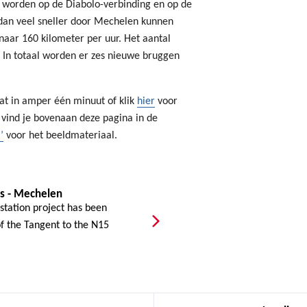
n worden op de Diabolo-verbinding en op de
 dan veel sneller door Mechelen kunnen
aar 160 kilometer per uur. Het aantal
. In totaal worden er zes nieuwe bruggen
t in amper één minuut of klik
hier
voor
 vind je bovenaan deze pagina in de
’
voor het beeldmateriaal.
ss - Mechelen
station project has been
f the Tangent to the N15