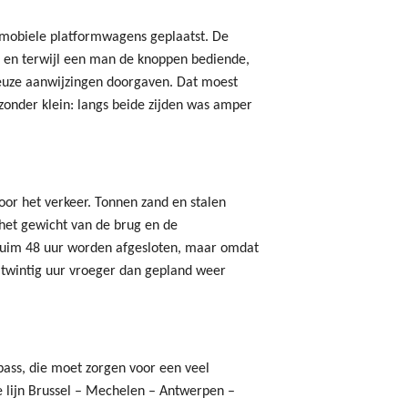
 mobiele platformwagens geplaatst. De
en terwijl een man de knoppen bediende,
ieuze aanwijzingen doorgaven. Dat moest
onder klein: langs beide zijden was amper
oor het verkeer. Tonnen zand en stalen
het gewicht van de brug en de
ruim 48 uur worden afgesloten, maar omdat
m twintig uur vroeger dan gepland weer
ass, die moet zorgen voor een veel
e lijn Brussel – Mechelen – Antwerpen –