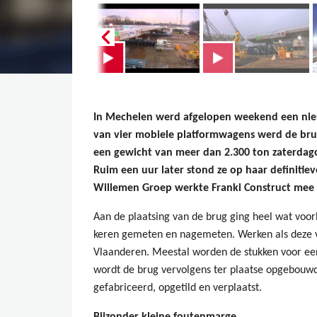
In Mechelen werd afgelopen weekend een nie
van vier mobiele platformwagens werd de br
een gewicht van meer dan 2.300 ton zaterdag
Ruim een uur later stond ze op haar definitiev
Willemen Groep werkte Franki Construct mee 
Aan de plaatsing van de brug ging heel wat voor
keren gemeten en nagemeten. Werken als deze vi
Vlaanderen. Meestal worden de stukken voor ee
wordt de brug vervolgens ter plaatse opgebouwd
gefabriceerd, opgetild en verplaatst.