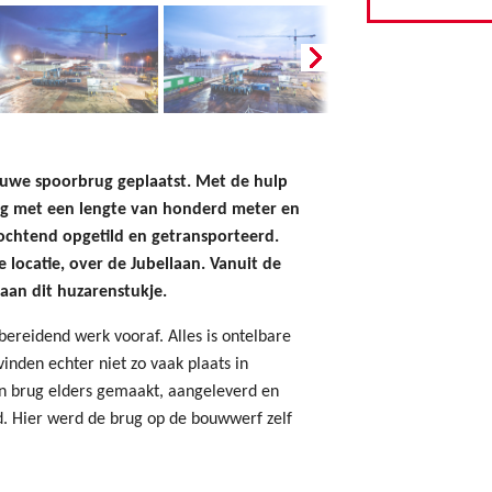
uwe spoorbrug geplaatst. Met de hulp
ug met een lengte van honderd meter en
ochtend opgetild en getransporteerd.
e locatie, over de Jubellaan. Vanuit de
aan dit huzarenstukje.
bereidend werk vooraf. Alles is ontelbare
nden echter niet zo vaak plaats in
n brug elders gemaakt, aangeleverd en
. Hier werd de brug op de bouwwerf zelf