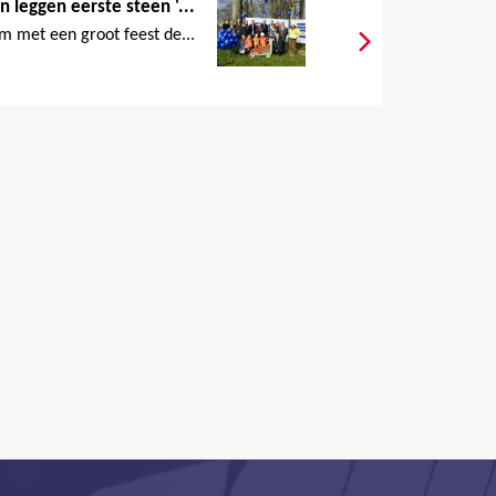
n leggen eerste steen '...
m met een groot feest de...