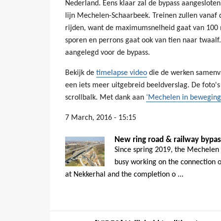
Nederland. Eens klaar zal de bypass aangeslote
lijn Mechelen-Schaarbeek. Treinen zullen vanaf
rijden, want de maximumsnelheid gaat van 100 n
sporen en perrons gaat ook van tien naar twaalf
aangelegd voor de bypass.
Bekijk de
timelapse video
die de werken samenva
een iets meer uitgebreid beeldverslag. De foto's
scrollbalk. Met dank aan
‘Mechelen in beweging
7 March, 2016 - 15:15
New ring road & railway bypa
Since spring 2019, the Mechelen 
busy working on the connection o
at Nekkerhal and the completion o ...