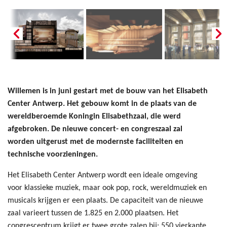
Willemen is in juni gestart met de bouw van het Elisabeth
Center Antwerp. Het gebouw komt in de plaats van de
wereldberoemde Koningin Elisabethzaal, die werd
afgebroken. De nieuwe concert- en congreszaal zal
worden uitgerust met de modernste faciliteiten en
technische voorzieningen.
Het Elisabeth Center Antwerp wordt een ideale omgeving
voor klassieke muziek, maar ook pop, rock, wereldmuziek en
musicals krijgen er een plaats. De capaciteit van de nieuwe
zaal varieert tussen de 1.825 en 2.000 plaatsen. Het
congrescentrum krijgt er twee grote zalen bij: 550 vierkante