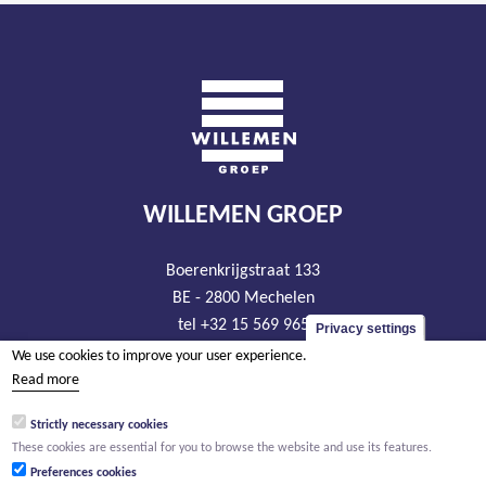
WILLEMEN GROEP
Boerenkrijgstraat 133
BE - 2800 Mechelen
tel +32 15 569 965
Privacy settings
groep@willemen.be
We use cookies to improve your user experience.
Read more
VAT BE 0466.256.432
RLP Antwerp, department Mechelen
Strictly necessary cookies
These cookies are essential for you to browse the website and use its features.
Preferences cookies