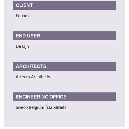
CLIENT
Equans
END USER
De Lijn
ARCHITECTS
Arteum Architects
ENGINEERING OFFICE
Sweco Belgium (stabiliteit)