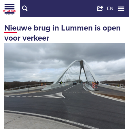
Nieuwe brug in Lummen is open
voor verkeer