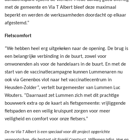
met de gemeente en Via T Albert bleef deze maximaal
beperkt en werden de werkzaamheden doordacht op elkaar
afgestemd.”
Fietscomfort
“We hebben heel erg uitgekeken naar de opening. De brug is
een belangrijke verbinding in de buurt, zowel voor
omwonenden als voor de handelaars in de buurt. En met de
start van de vaccinatiecampagne kunnen Lummenaren nu
ook via Genenbos vlot naar het vaccinatiecentrum in
Heusden-Zolder”, vertelt burgemeester van Lummen Luc
Wouters. “Daarnaast zet Lummen zich met dit prachtige
bouwwerk extra op de kaart als fietsgemeente: vrijliggende
fietspaden en een veilig kruispunt zorgen voor meer
veiligheid en comfort voor onze fietsers.”
De nv Via T Albert is een speciaal voor dit project opgerichte
vennootschap, die bestaat uit Franki Construct, Willemen Infra, Hye en