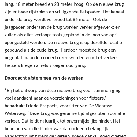
lang, 18 meter breed en 23 meter hoog. Op de nieuwe brug
zijn er twee rijstroken en vrijliggende fietspaden. Het kanaal
onder de brug wordt verbreed tot 86 meter. Ook de
jaagpaden onderaan de brug worden verder afgewerkt en
zullen als alles verloopt zoals gepland in de loop van april
opengesteld worden. De nieuwe brug is op dezelfde locatie
gebouwd als de oude brug. Hierdoor moest de brug een
negental maanden onderbroken worden voor het verkeer.
Fietsers kregen al iets vroeger doorgang.
Doordacht afstemmen van de werken
“Bij het ontwerp van deze nieuwe brug voor Lummen ging
veel aandacht naar de voorzieningen voor fietsers,”
benadrukt Frieda Brepoels, voorzitter van De Vlaamse
Waterweg. “Deze brug was geruime tijd afgesloten voor alle
verkeer. Dat leidt natuurlijk tot onvermijdelijke hinder. Het
beperken van die hinder was dan ook een belangrijk
aandachtspunt tijdens de werken. Mede dankzij goed overleg