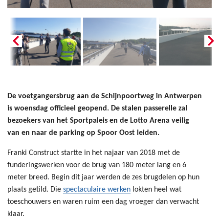
De voetgangersbrug aan de Schijnpoortweg in Antwerpen
is woensdag officieel geopend. De stalen passerelle zal
bezoekers van het Sportpaleis en de Lotto Arena veilig
van en naar de parking op Spoor Oost leiden.
Franki Construct startte in het najaar van 2018 met de
funderingswerken voor de brug van 180 meter lang en 6
meter breed. Begin dit jaar werden de zes brugdelen op hun
plaats getild. Die
spectaculaire werken
lokten heel wat
toeschouwers en waren ruim een dag vroeger dan verwacht
klaar.