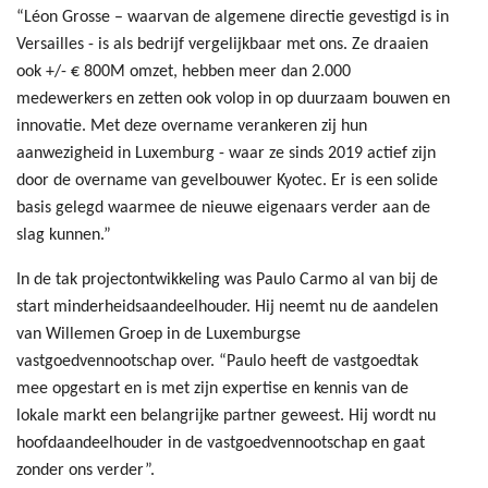
“Léon Grosse – waarvan de algemene directie gevestigd is in
Versailles - is als bedrijf vergelijkbaar met ons. Ze draaien
ook +/- € 800M omzet, hebben meer dan 2.000
medewerkers en zetten ook volop in op duurzaam bouwen en
innovatie. Met deze overname verankeren zij hun
aanwezigheid in Luxemburg - waar ze sinds 2019 actief zijn
door de overname van gevelbouwer Kyotec. Er is een solide
basis gelegd waarmee de nieuwe eigenaars verder aan de
slag kunnen.”
In de tak projectontwikkeling was Paulo Carmo al van bij de
start minderheidsaandeelhouder. Hij neemt nu de aandelen
van Willemen Groep in de Luxemburgse
vastgoedvennootschap over. “Paulo heeft de vastgoedtak
mee opgestart en is met zijn expertise en kennis van de
lokale markt een belangrijke partner geweest. Hij wordt nu
hoofdaandeelhouder in de vastgoedvennootschap en gaat
zonder ons verder”.