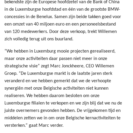
bekendste zijn de Europese hoofdzetel van de Bank of China
in de Luxemburgse hoofdstad en één van de grootste BMW-
concessies in de Benelux. Samen zijn beide takken goed voor
een omzet van 40 miljoen euro en een personeelsbestand
van 120 medewerkers. Door deze verkoop, trekt Willemen
zich volledig terug uit ons buurland.
“We hebben in Luxemburg mooie projecten gerealiseerd,
maar onze activiteiten daar passen niet meer in onze
strategische visie” zegt Marc Jonckheere, CEO Willemen
Groep. “De Luxemburgse markt is de laatste jaren sterk
veranderd en we hebben gemerkt dat we de verhoopte
synergiên met onze Belgische activiteiten niet kunnen
realiseren. We hebben daarom besloten om onze
Luxemburgse filialen te verkopen en we zijn blij dat we nu de
juiste overnemers gevonden hebben. De vrijgekomen tijd en
middelen zetten we in om onze Belgische kernactiviteiten te
versterken.” gaat Marc verder.