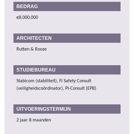
BEDRAG
€8.000.000
ARCHITECTEN
Rutten & Rooze
STUDIEBUREAU
Stabicom (stabiliteit), FI Safety Consult
(veiligheidscoôrdinator), PI-Consult (EPB)
UITVOERINGSTERMIJN
2 jaar 8 maanden