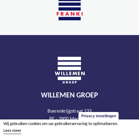
WILLEMEN GROEP
Boerenkrijgstraat 133
Privacy instellingen
BE - 2800 Mechelen
Wij gebruiken cookies om uw gebruikerservaring te optimaliseren.
tel +32 15 569 965
Lees meer
groep@willemen.be