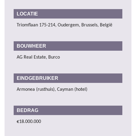
LOCATIE
Triomflaan 175-214, Oudergem, Brussels, België
BOUWHEER
AG Real Estate, Burco
EINDGEBRUIKER
Armonea (rusthuis), Cayman (hotel)
BEDRAG
€18.000.000