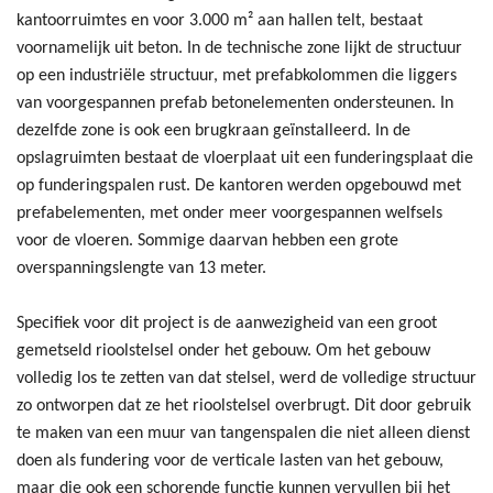
kantoorruimtes en voor 3.000 m² aan hallen telt, bestaat
voornamelijk uit beton. In de technische zone lijkt de structuur
op een industriële structuur, met prefabkolommen die liggers
van voorgespannen prefab betonelementen ondersteunen. In
dezelfde zone is ook een brugkraan geïnstalleerd. In de
opslagruimten bestaat de vloerplaat uit een funderingsplaat die
op funderingspalen rust. De kantoren werden opgebouwd met
prefabelementen, met onder meer voorgespannen welfsels
voor de vloeren. Sommige daarvan hebben een grote
overspanningslengte van 13 meter.
Specifiek voor dit project is de aanwezigheid van een groot
gemetseld rioolstelsel onder het gebouw. Om het gebouw
volledig los te zetten van dat stelsel, werd de volledige structuur
zo ontworpen dat ze het rioolstelsel overbrugt. Dit door gebruik
te maken van een muur van tangenspalen die niet alleen dienst
doen als fundering voor de verticale lasten van het gebouw,
maar die ook een schorende functie kunnen vervullen bij het