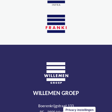
WILLEMEN GROEP
Boerenkrijgstraat 133
Privacy instellingen