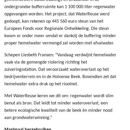
ondergrondse bufferruimte kan 1 100 000 liter regenwater
opgevangen worden. Het project, dat WaterReuse werd
gedoopt, kan rekenen op 445 560 euro steun van het
Europees Fonds voor Regionale Ontwikkeling. Die steun
kwam er onder meer omdat er dankzij de buffering minder
proper hemelwater vermengd zal worden met afvalwater.
Schepen Liesbeth Fransen: “Vandaag verdwijnt hemelwater
vaak via de gemengde riolering richting het
zuiveringsstation. Dat veroorzaakt wateroverlast op het
bedrijventerrein en in de Holvense Beek. Bovendien zet dat
hemelwater extra druk op het rioolnet.
Met WaterReuse keren we dit om: regenwater wordt slim
benut als bron. Dat leidt tot minder wateroverlast, een
betere ecologische kwaliteit van de beek én minder nood
aan grondwaterwinning.”
Maximaal hergebruiken