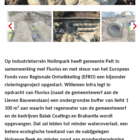
Op industrieterrein Nolimpark heeft gemeente Pelt in
samenwerking met Fluvius en met steun van het Europees
Fonds voor Regionale Ontwikkeling (EFRO) een bijzonder
rioleringsproject opgestart. Willemen Infra legt in
opdracht van Fluvius (naast de gemeentewerf aan de
Lieven Bauwenslaan) een ondergrondse buffer van liefst 1
100 m³ aan waarin het regenwater van de gemeentewerf
en de bedrijven Balak Coatings en Brabantia wordt
opgevangen. Dat zal leiden tot minder wateroverlast, een
betere ecologische toestand van de nabijgelegen
Holvense Beek én minder nood aan grondwaterwinning.