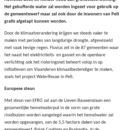
Het gebufferde water zal worden ingezet voor gebruik op
de gemeentewerf maar zal ook door de inwoners van Pelt
gratis afgetapt kunnen worden.
Door de klimaatverandering krijgen we steeds vaker te
maken met periodes van langdurige droogte, afgewisseld
met vaak hevige regen. Fluvius zet in de 87 gemeenten waar
het naast het elektriciteits- en gasnet en de openbare
verlichting ook het rioleringsnet beheert volop in op
initiatieven om Vlaanderen klimaatbestendiger te maken,
zoals het project WaterReuse in Pelt.
Europese steun
Met steun van EFRO zal aan de Lieven Bauwenslaan een
gezamenlijke hemelwaterput in de vorm van grote
rioolbuizen worden aangelegd waarin het hemelwater zal
worden opgevangen, van de 5,5 hectare daken van de
gemeentewerf, Balak Coatings en Brabantia. In de