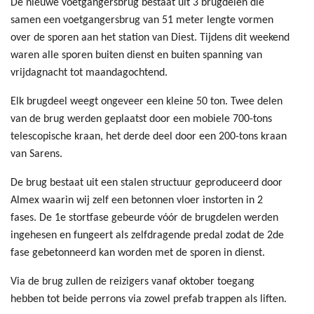
De nieuwe voetgangersbrug bestaat uit 3 brugdelen die
samen een voetgangersbrug van 51 meter lengte vormen
over de sporen aan het station van Diest. Tijdens dit weekend
waren alle sporen buiten dienst en buiten spanning van
vrijdagnacht tot maandagochtend.
Elk brugdeel weegt ongeveer een kleine 50 ton. Twee delen
van de brug werden geplaatst door een mobiele 700-tons
telescopische kraan, het derde deel door een 200-tons kraan
van Sarens.
De brug bestaat uit een stalen structuur geproduceerd door
Almex waarin wij zelf een betonnen vloer instorten in 2
fases. De 1e stortfase gebeurde vóór de brugdelen werden
ingehesen en fungeert als zelfdragende predal zodat de 2de
fase gebetonneerd kan worden met de sporen in dienst.
Via de brug zullen de reizigers vanaf oktober toegang
hebben tot beide perrons via zowel prefab trappen als liften.