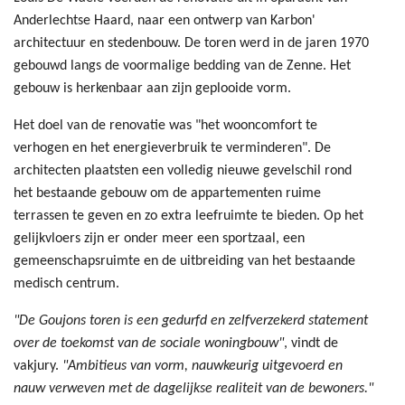
Anderlechtse Haard, naar een ontwerp van Karbon'
architectuur en stedenbouw. De toren werd in de jaren 1970
gebouwd langs de voormalige bedding van de Zenne. Het
gebouw is herkenbaar aan zijn geplooide vorm.
Het doel van de renovatie was "het wooncomfort te
verhogen en het energieverbruik te verminderen". De
architecten plaatsten een volledig nieuwe gevelschil rond
het bestaande gebouw om de appartementen ruime
terrassen te geven en zo extra leefruimte te bieden. Op het
gelijkvloers zijn er onder meer een sportzaal, een
gemeenschapsruimte en de uitbreiding van het bestaande
medisch centrum.
"De Goujons toren is een gedurfd en zelfverzekerd statement
over de toekomst van de sociale woningbouw"
, vindt de
vakjury.
"Ambitieus van vorm, nauwkeurig uitgevoerd en
nauw verweven met de dagelijkse realiteit van de bewoners."