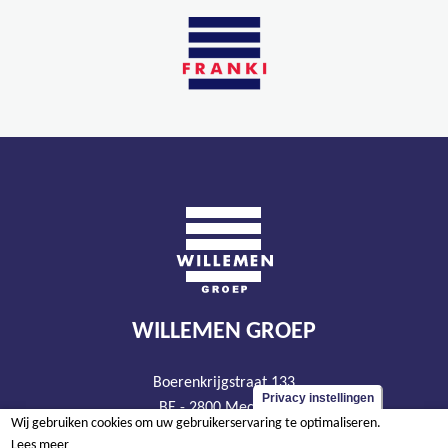
WILLEMEN GROEP
Boerenkrijgstraat 133
Privacy instellingen
BE - 2800 Mechelen
Wij gebruiken cookies om uw gebruikerservaring te optimaliseren.
tel +32 15 569 965
Lees meer