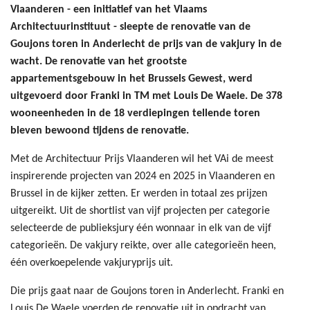
Vlaanderen - een initiatief van het Vlaams
Architectuurinstituut - sleepte de renovatie van de
Goujons toren in Anderlecht de prijs van de vakjury in de
wacht. De renovatie van het grootste
appartementsgebouw in het Brussels Gewest, werd
uitgevoerd door Franki in TM met Louis De Waele. De 378
wooneenheden in de 18 verdiepingen tellende toren
bleven bewoond tijdens de renovatie.
Met de Architectuur Prijs Vlaanderen wil het VAi de meest
inspirerende projecten van 2024 en 2025 in Vlaanderen en
Brussel in de kijker zetten. Er werden in totaal zes prijzen
uitgereikt. Uit de shortlist van vijf projecten per categorie
selecteerde de publieksjury één wonnaar in elk van de vijf
categorieën. De vakjury reikte, over alle categorieën heen,
één overkoepelende vakjuryprijs uit.
Die prijs gaat naar de Goujons toren in Anderlecht. Franki en
Louis De Waele voerden de renovatie uit in opdracht van