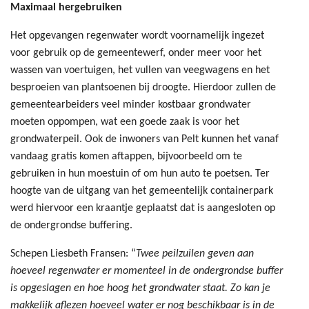
Maximaal hergebruiken
Het opgevangen regenwater wordt voornamelijk ingezet
voor gebruik op de gemeentewerf, onder meer voor het
wassen van voertuigen, het vullen van veegwagens en het
besproeien van plantsoenen bij droogte. Hierdoor zullen de
gemeentearbeiders veel minder kostbaar grondwater
moeten oppompen, wat een goede zaak is voor het
grondwaterpeil. Ook de inwoners van Pelt kunnen het vanaf
vandaag gratis komen aftappen, bijvoorbeeld om te
gebruiken in hun moestuin of om hun auto te poetsen. Ter
hoogte van de uitgang van het gemeentelijk containerpark
werd hiervoor een kraantje geplaatst dat is aangesloten op
de ondergrondse buffering.
Schepen Liesbeth Fransen: “
Twee peilzuilen geven aan
hoeveel regenwater er momenteel in de ondergrondse buffer
is opgeslagen en hoe hoog het grondwater staat. Zo kan je
makkelijk aflezen hoeveel water er nog beschikbaar is in de