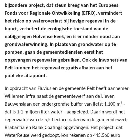
bijzondere project, dat steun kreeg van het Europees
Fonds voor Regionale Ontwikkeling (EFRO), vermindert
het risico op wateroverlast bij hevige regenval in de
buurt, verbetert de ecologische toestand van de
nabijgelegen Holvense Beek, en is er minder nood aan
grondwaterwinning. In plaats van grondwater op te
pompen, gaan de gemeentediensten eerst het
opgevangen regenwater gebruiken. Ook de inwoners van
Pelt kunnen het regenwater gratis afhalen aan het
publieke aftappunt.
In opdracht van Fluvius en de gemeente Pelt heeft aannemer
Willemen Infra naast de gemeentewerf aan de Lieven
Bauwenslaan een ondergrondse buffer van liefst 1.100 m³ -
dat is 1,1 miljoen liter water - aangelegd. Daarin wordt het
regenwater van de 5,5 hectare daken van de gemeentewerf,
Brabantia en Balak Coatings opgevangen. Het project, dat
WaterReuse werd gedoopt, kon rekenen op 445.560 euro