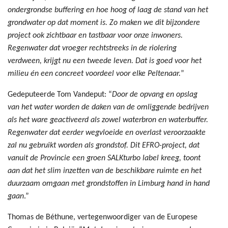
ondergrondse buffering en hoe hoog of laag de stand van het
grondwater op dat moment is. Zo maken we dit bijzondere
project ook zichtbaar en tastbaar voor onze inwoners.
Regenwater dat vroeger rechtstreeks in de riolering
verdween, krijgt nu een tweede leven. Dat is goed voor het
milieu én een concreet voordeel voor elke Peltenaar.
”
Gedeputeerde Tom Vandeput: “
Door de opvang en opslag
van het water worden de daken van de omliggende bedrijven
als het ware geactiveerd als zowel waterbron en waterbuffer.
Regenwater dat eerder wegvloeide en overlast veroorzaakte
zal nu gebruikt worden als grondstof. Dit EFRO-project, dat
vanuit de Provincie een groen SALKturbo label kreeg, toont
aan dat het slim inzetten van de beschikbare ruimte en het
duurzaam omgaan met grondstoffen in Limburg hand in hand
gaan
.”
Thomas de Béthune, vertegenwoordiger van de Europese