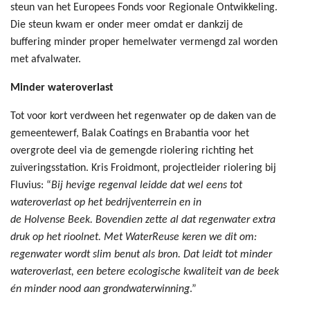
steun van het Europees Fonds voor Regionale Ontwikkeling.
Die steun kwam er onder meer omdat er dankzij de
buffering minder proper hemelwater vermengd zal worden
met afvalwater.
Minder wateroverlast
Tot voor kort verdween het regenwater op de daken van de
gemeentewerf, Balak Coatings en Brabantia voor het
overgrote deel via de gemengde riolering richting het
zuiveringsstation. Kris Froidmont, projectleider riolering bij
Fluvius: “
Bij hevige regenval leidde dat wel eens tot
wateroverlast op het bedrijventerrein en in
de Holvense Beek. Bovendien zette al dat regenwater extra
druk op het rioolnet. Met WaterReuse keren we dit om:
regenwater wordt slim benut als bron. Dat leidt tot minder
wateroverlast, een betere ecologische kwaliteit van de beek
én minder nood aan grondwaterwinning
.”