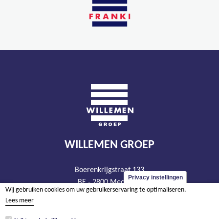
WILLEMEN GROEP
Boerenkrijgstraat 133
Privacy instellingen
BE - 2800 Mechelen
Wij gebruiken cookies om uw gebruikerservaring te optimaliseren.
tel +32 15 569 965
Lees meer
groep@willemen.be