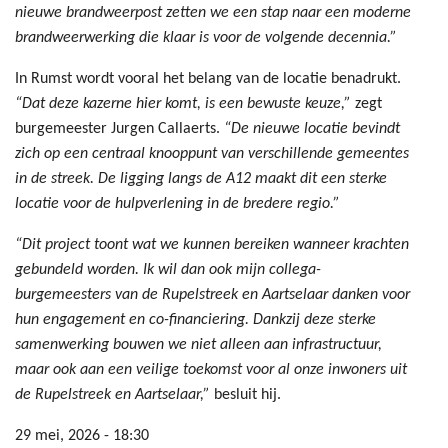
nieuwe brandweerpost zetten we een stap naar een moderne
brandweerwerking die klaar is voor de volgende decennia.”
In Rumst wordt vooral het belang van de locatie benadrukt.
“Dat deze kazerne hier komt, is een bewuste keuze,”
zegt
burgemeester Jurgen Callaerts.
“De nieuwe locatie bevindt
zich op een centraal knooppunt van verschillende gemeentes
in de streek. De ligging langs de A12 maakt dit een sterke
locatie voor de hulpverlening in de bredere regio.”
“Dit project toont wat we kunnen bereiken wanneer krachten
gebundeld worden. Ik wil dan ook mijn collega-
burgemeesters van de Rupelstreek en Aartselaar danken voor
hun engagement en co-financiering. Dankzij deze sterke
samenwerking bouwen we niet alleen aan infrastructuur,
maar ook aan een veilige toekomst voor al onze inwoners uit
de Rupelstreek en Aartselaar,”
besluit hij.
29 mei, 2026 - 18:30