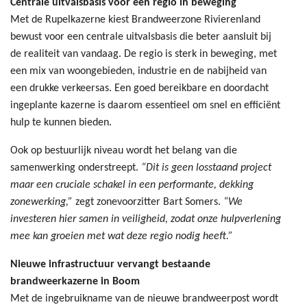
Centrale uitvalsbasis voor een regio in beweging
Met de Rupelkazerne kiest Brandweerzone Rivierenland
bewust voor een centrale uitvalsbasis die beter aansluit bij
de realiteit van vandaag. De regio is sterk in beweging, met
een mix van woongebieden, industrie en de nabijheid van
een drukke verkeersas. Een goed bereikbare en doordacht
ingeplante kazerne is daarom essentieel om snel en efficiënt
hulp te kunnen bieden.
Ook op bestuurlijk niveau wordt het belang van die
samenwerking onderstreept.
“Dit is geen losstaand project
maar een cruciale schakel in een performante, dekking
zonewerking,”
zegt zonevoorzitter Bart Somers.
“We
investeren hier samen in veiligheid, zodat onze hulpverlening
mee kan groeien met wat deze regio nodig heeft.”
Nieuwe infrastructuur vervangt bestaande
brandweerkazerne in Boom
Met de ingebruikname van de nieuwe brandweerpost wordt