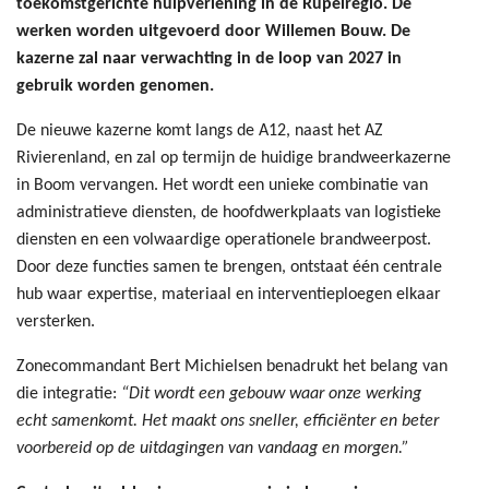
toekomstgerichte hulpverlening in de Rupelregio. De
werken worden uitgevoerd door Willemen Bouw. De
kazerne zal naar verwachting in de loop van 2027 in
gebruik worden genomen.
De nieuwe kazerne komt langs de A12, naast het AZ
Rivierenland, en zal op termijn de huidige brandweerkazerne
in Boom vervangen. Het wordt een unieke combinatie van
administratieve diensten, de hoofdwerkplaats van logistieke
diensten en een volwaardige operationele brandweerpost.
Door deze functies samen te brengen, ontstaat één centrale
hub waar expertise, materiaal en interventieploegen elkaar
versterken.
Zonecommandant Bert Michielsen benadrukt het belang van
die integratie:
“Dit wordt een gebouw waar onze werking
echt samenkomt. Het maakt ons sneller, efficiënter en beter
voorbereid op de uitdagingen van vandaag en morgen.”