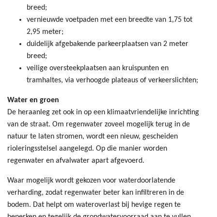
breed;
vernieuwde voetpaden met een breedte van 1,75 tot
2,95 meter;
duidelijk afgebakende parkeerplaatsen van 2 meter
breed;
veilige oversteekplaatsen aan kruispunten en
tramhaltes, via verhoogde plateaus of verkeerslichten;
Water en groen
De heraanleg zet ook in op een klimaatvriendelijke inrichting
van de straat. Om regenwater zoveel mogelijk terug in de
natuur te laten stromen, wordt een nieuw, gescheiden
rioleringsstelsel aangelegd. Op die manier worden
regenwater en afvalwater apart afgevoerd.
Waar mogelijk wordt gekozen voor waterdoorlatende
verharding, zodat regenwater beter kan infiltreren in de
bodem. Dat helpt om wateroverlast bij hevige regen te
beperken en tegelijk de grondwatervoorraad aan te vullen.