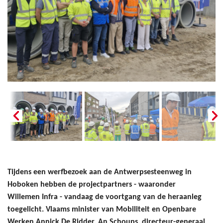
Tijdens een werfbezoek aan de Antwerpsesteenweg in
Hoboken hebben de projectpartners - waaronder
Willemen Infra - vandaag de voortgang van de heraanleg
toegelicht. Vlaams minister van Mobiliteit en Openbare
Werken Annick De Ridder, An Schoups, directeur-generaal