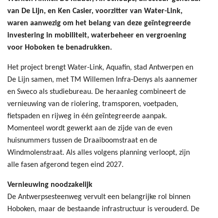
van De Lijn, en Ken Casier, voorzitter van Water-Link,
waren aanwezig om het belang van deze geïntegreerde
investering in mobiliteit, waterbeheer en vergroening
voor Hoboken te benadrukken.
Het project brengt Water-Link, Aquafin, stad Antwerpen en
De Lijn samen, met TM Willemen Infra-Denys als aannemer
en Sweco als studiebureau. De heraanleg combineert de
vernieuwing van de riolering, tramsporen, voetpaden,
fietspaden en rijweg in één geïntegreerde aanpak.
Momenteel wordt gewerkt aan de zijde van de even
huisnummers tussen de Draaiboomstraat en de
Windmolenstraat. Als alles volgens planning verloopt, zijn
alle fasen afgerond tegen eind 2027.
Vernieuwing noodzakelijk
De Antwerpsesteenweg vervult een belangrijke rol binnen
Hoboken, maar de bestaande infrastructuur is verouderd. De