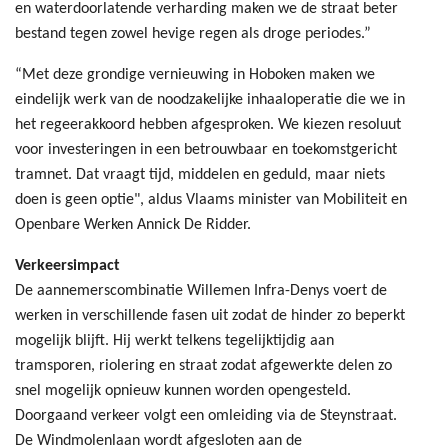
en waterdoorlatende verharding maken we de straat beter
bestand tegen zowel hevige regen als droge periodes.”
“Met deze grondige vernieuwing in Hoboken maken we
eindelijk werk van de noodzakelijke inhaaloperatie die we in
het regeerakkoord hebben afgesproken. We kiezen resoluut
voor investeringen in een betrouwbaar en toekomstgericht
tramnet. Dat vraagt tijd, middelen en geduld, maar niets
doen is geen optie", aldus Vlaams minister van Mobiliteit en
Openbare Werken Annick De Ridder.
Verkeersimpact
De aannemerscombinatie Willemen Infra-Denys voert de
werken in verschillende fasen uit zodat de hinder zo beperkt
mogelijk blijft. Hij werkt telkens tegelijktijdig aan
tramsporen, riolering en straat zodat afgewerkte delen zo
snel mogelijk opnieuw kunnen worden opengesteld.
Doorgaand verkeer volgt een omleiding via de Steynstraat.
De Windmolenlaan wordt afgesloten aan de